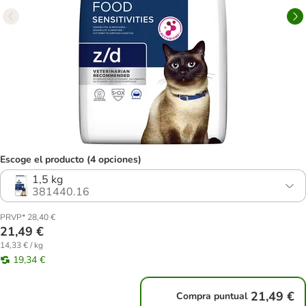
Escoge el producto (4 opciones)
1,5 kg
381440.16
PRVP* 28,40 €
21,49 €
14,33 € / kg
19,34 €
21,49 €
Compra puntual