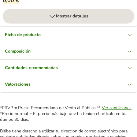
0,00 €
Mostrar detalles
Ficha de producto
Composición
Cantidades recomendadas
Valoraciones
*PRVP = Precio Recomendado de Venta al Público **
Ver condiciones
*Precio normal = El precio más bajo que ha tenido el artículo en los
útimos 30 días.
Bitiba tiene derecho a utilizar tu dirección de correo electrónico para
enviarte publicidad directa sobre sus propios productos o servicios