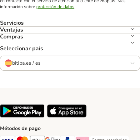
en contacto con el servicio de atención al cliente de zooplus. Más
información sobre
protección de datos
Servicios
Ventajas
Compras
Seleccionar país
bitiba.es / es
Métodos de pago