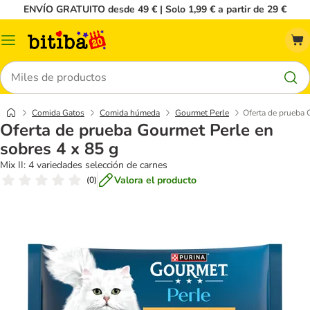
ENVÍO GRATUITO desde 49 € | Solo 1,99 € a partir de 29 €
Menú
Buscar
Comida Gatos
Comida húmeda
Gourmet Perle
Oferta de prueba 
Oferta de prueba Gourmet Perle en
sobres 4 x 85 g
Mix II: 4 variedades selección de carnes
Valora el producto
(
0
)