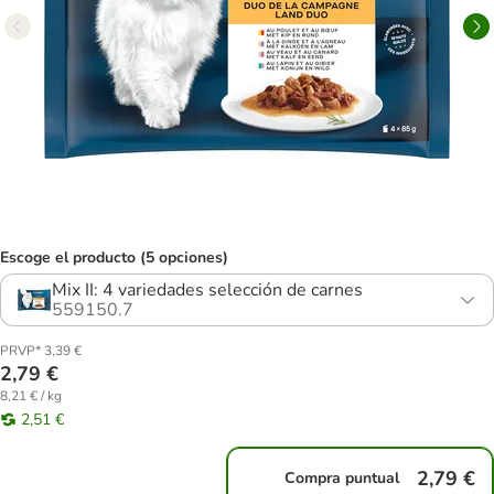
Escoge el producto (5 opciones)
Mix II: 4 variedades selección de carnes
559150.7
PRVP* 3,39 €
2,79 €
8,21 € / kg
2,51 €
2,79 €
Compra puntual