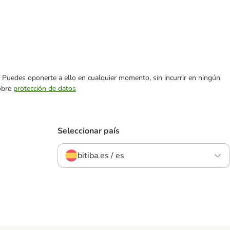
es. Puedes oponerte a ello en cualquier momento, sin incurrir en ningún
sobre
protección de datos
Seleccionar país
bitiba.es / es