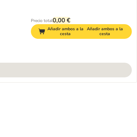
0,00 €
Precio total
Añadir ambos a la
Añadir ambos a la
cesta
cesta