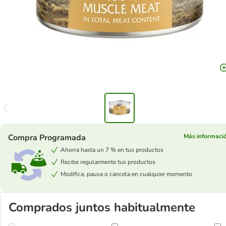
Compra Programada
Más informaci
Ahorra hasta un 7 % en tus productos
Recibe regularmente tus productos
Modifica, pausa o cancela en cualquier momento
Comprados juntos habitualmente