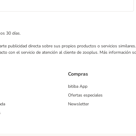
mos 30 días.
nviarte publicidad directa sobre sus propios productos o servicios similar
acto con el servicio de atención al cliente de zooplus. Más información 
Compras
bitiba App
Ofertas especiales
ada
Newsletter
s