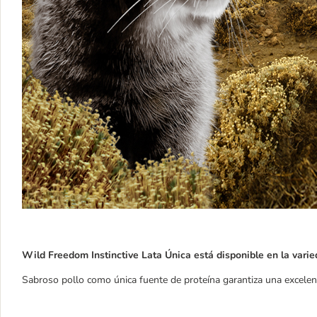
Wild Freedom Instinctive Lata Única está disponible en la varie
Sabroso pollo como única fuente de proteína garantiza una excelent