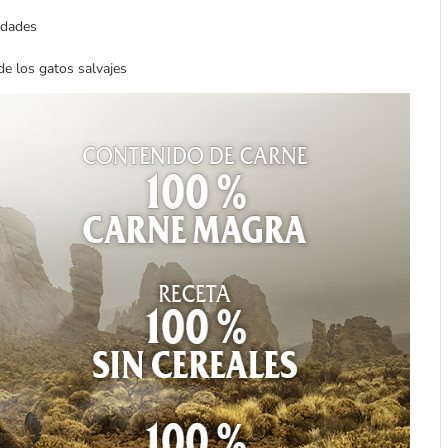
edades
de los gatos salvajes