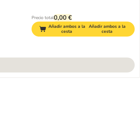
0,00 €
Precio total
Añadir ambos a la
Añadir ambos a la
cesta
cesta