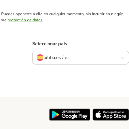
es. Puedes oponerte a ello en cualquier momento, sin incurrir en ningún
sobre
protección de datos
Seleccionar país
bitiba.es / es