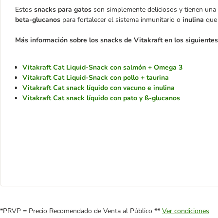
Estos
snacks para gatos
son simplemente deliciosos y tienen una 
beta-glucanos
para fortalecer el sistema inmunitario o
inulina
que 
Más información sobre los snacks de Vitakraft en los siguientes
Vitakraft Cat Liquid-Snack con salmón + Omega 3
Vitakraft Cat Liquid-Snack con pollo + taurina
Vitakraft Cat snack líquido con vacuno e inulina
Vitakraft Cat snack líquido con pato y ß-glucanos
*PRVP = Precio Recomendado de Venta al Público **
Ver condiciones