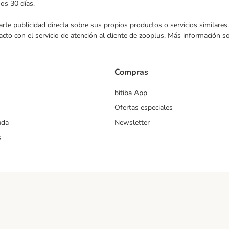
mos 30 días.
nviarte publicidad directa sobre sus propios productos o servicios similar
acto con el servicio de atención al cliente de zooplus. Más información 
Compras
bitiba App
Ofertas especiales
ada
Newsletter
s