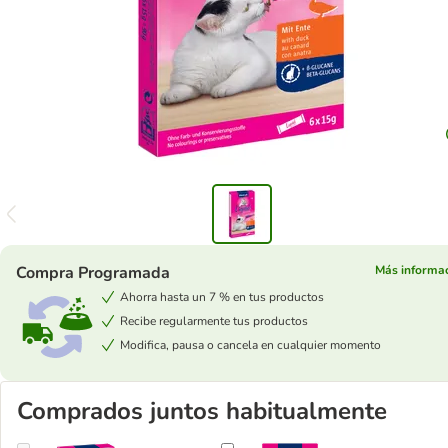
Compra Programada
Más informa
Ahorra hasta un 7 % en tus productos
Recibe regularmente tus productos
Modifica, pausa o cancela en cualquier momento
Comprados juntos habitualmente