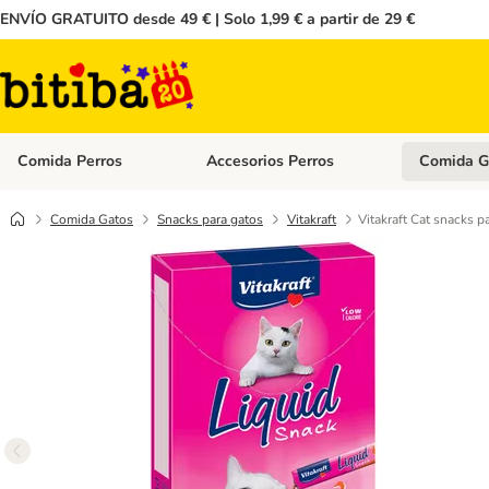
ENVÍO GRATUITO desde 49 € | Solo 1,99 € a partir de 29 €
Comida Perros
Accesorios Perros
Comida G
Menú de categoria abierto: Comida Perros
Menú de cate
Comida Gatos
Snacks para gatos
Vitakraft
Vitakraft Cat snacks p