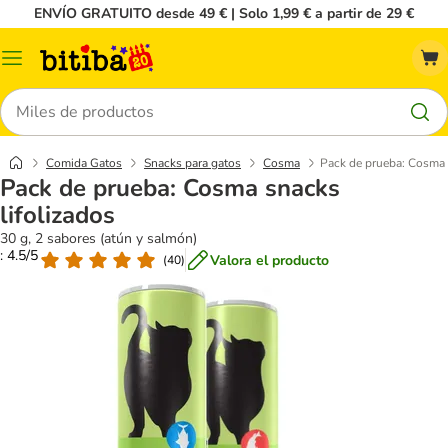
ENVÍO GRATUITO desde 49 € | Solo 1,99 € a partir de 29 €
Menú
Buscar
Comida Gatos
Snacks para gatos
Cosma
Pack de prueba: Cosma 
Pack de prueba: Cosma snacks
lifolizados
30 g, 2 sabores (atún y salmón)
: 4.5/5
Valora el producto
(
40
)