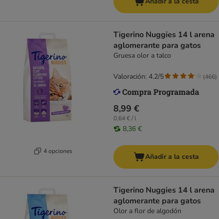
Añadir a la cesta
Tigerino Nuggies 14 l arena
aglomerante para gatos
Gruesa olor a talco
Valoración: 4.2/5
(
466
)
8,99 €
0,64 € / l
8,36 €
4 opciones
Añadir a la cesta
Tigerino Nuggies 14 l arena
aglomerante para gatos
Olor a flor de algodón