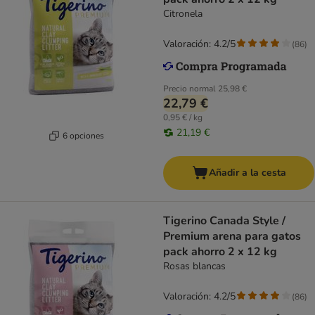
Citronela
Valoración: 4.2/5
(
86
)
Precio normal
25,98 €
22,79 €
0,95 € / kg
21,19 €
6 opciones
Añadir a la cesta
Tigerino Canada Style /
Premium arena para gatos
pack ahorro 2 x 12 kg
Rosas blancas
Valoración: 4.2/5
(
86
)