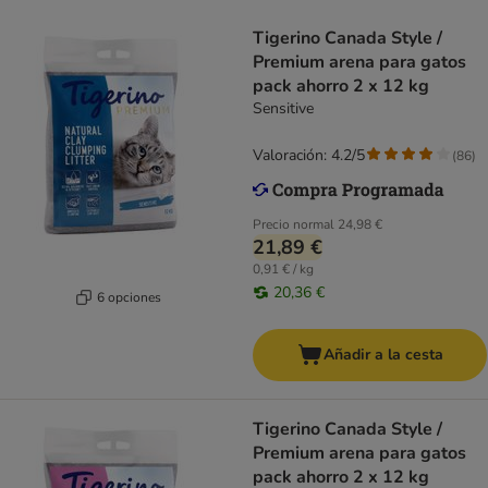
Tigerino Canada Style /
Premium arena para gatos
pack ahorro 2 x 12 kg
Sensitive
Valoración: 4.2/5
(
86
)
Precio normal
24,98 €
21,89 €
0,91 € / kg
20,36 €
6 opciones
Añadir a la cesta
Tigerino Canada Style /
Premium arena para gatos
pack ahorro 2 x 12 kg