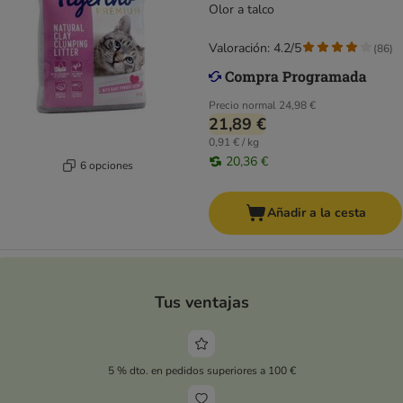
Olor a talco
Valoración: 4.2/5
(
86
)
Precio normal
24,98 €
21,89 €
0,91 € / kg
20,36 €
6 opciones
Añadir a la cesta
Tus ventajas
5 % dto. en pedidos superiores a 100 €