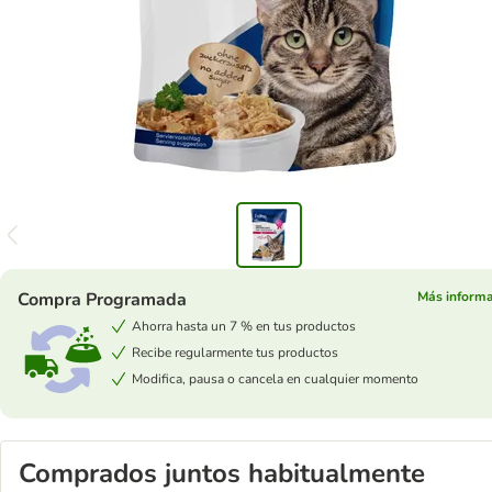
Compra Programada
Más inform
Ahorra hasta un 7 % en tus productos
Recibe regularmente tus productos
Modifica, pausa o cancela en cualquier momento
Comprados juntos habitualmente