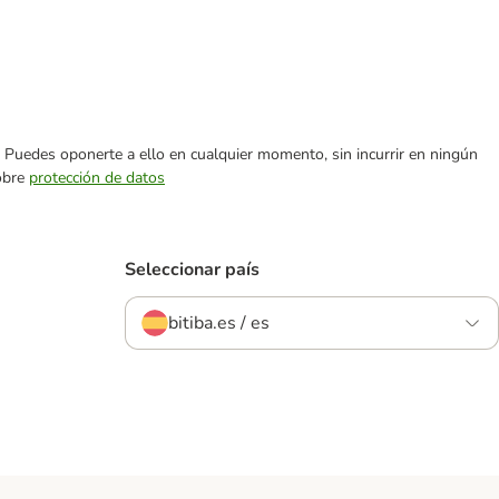
es. Puedes oponerte a ello en cualquier momento, sin incurrir en ningún
sobre
protección de datos
Seleccionar país
bitiba.es / es