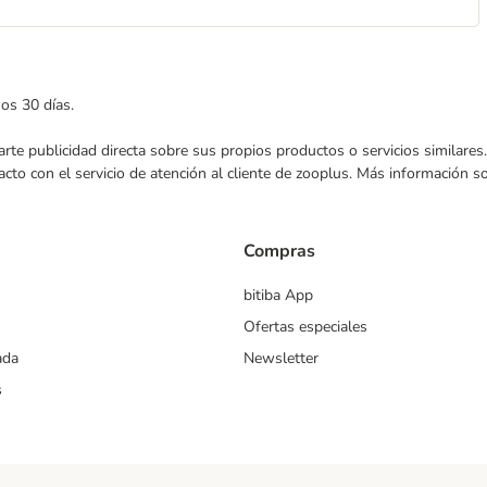
mos 30 días.
nviarte publicidad directa sobre sus propios productos o servicios similar
acto con el servicio de atención al cliente de zooplus. Más información 
Compras
bitiba App
Ofertas especiales
ada
Newsletter
s