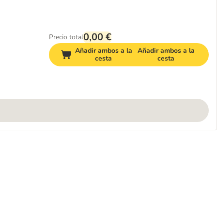
0,00 €
Precio total
Añadir ambos a la
Añadir ambos a la
cesta
cesta