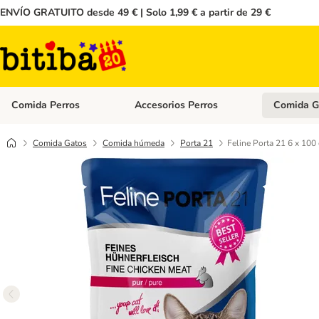
ENVÍO GRATUITO desde 49 € | Solo 1,99 € a partir de 29 €
Comida Perros
Accesorios Perros
Comida G
Menú de categoria abierto: Comida Perros
Menú de cate
Comida Gatos
Comida húmeda
Porta 21
Feline Porta 21 6 x 100