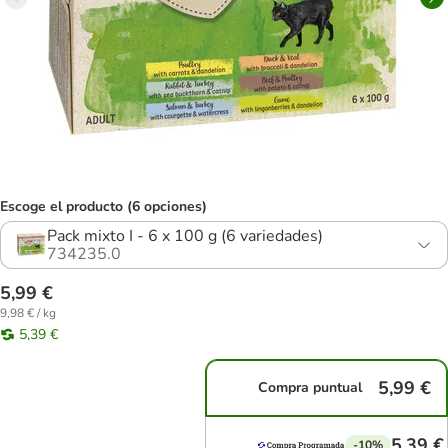
Escoge el producto (6 opciones)
Pack mixto I - 6 x 100 g (6 variedades)
734235.0
5,99 €
9,98 € / kg
5,39 €
5,99 €
Compra puntual
5,39 €
-10%