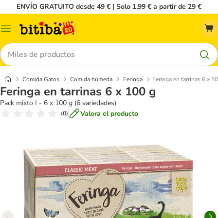
ENVÍO GRATUITO desde 49 € | Solo 1,99 € a partir de 29 €
Menú
Buscar
Comida Gatos
Comida húmeda
Feringa
Feringa en tarrinas 6 x 1
Feringa en tarrinas 6 x 100 g
Pack mixto I - 6 x 100 g (6 variedades)
Valora el producto
(
0
)