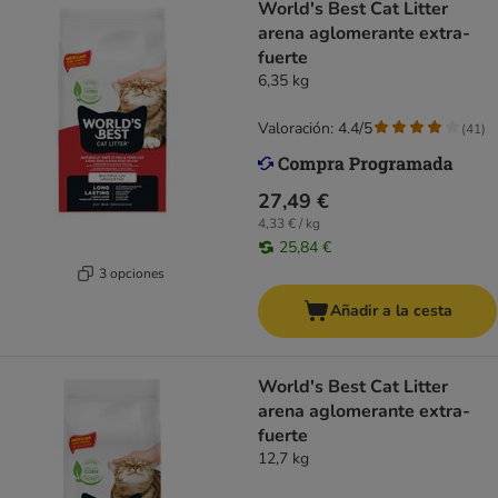
World's Best Cat Litter
arena aglomerante extra-
fuerte
6,35 kg
Valoración: 4.4/5
(
41
)
27,49 €
4,33 € / kg
25,84 €
3 opciones
Añadir a la cesta
World's Best Cat Litter
arena aglomerante extra-
fuerte
12,7 kg