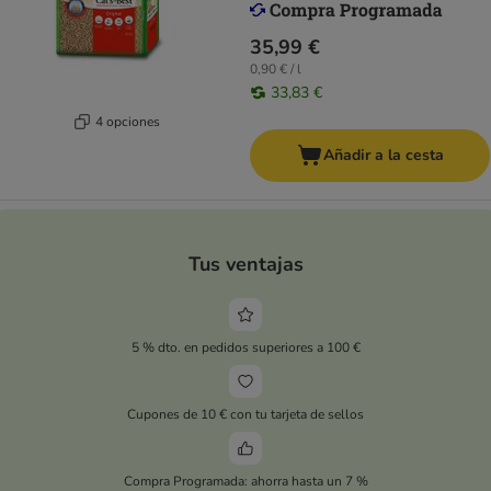
35,99 €
0,90 € / l
33,83 €
4 opciones
Añadir a la cesta
Tus ventajas
5 % dto. en pedidos superiores a 100 €
Cupones de 10 € con tu tarjeta de sellos
Compra Programada: ahorra hasta un 7 %