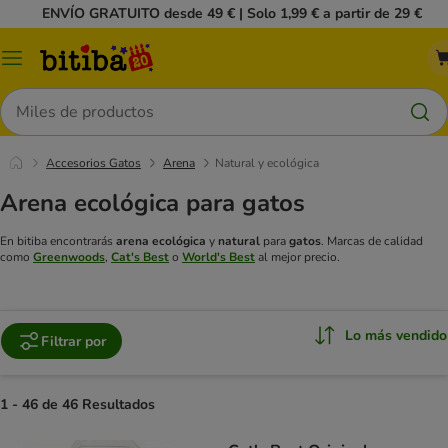
ENVÍO GRATUITO desde 49 € | Solo 1,99 € a partir de 29 €
Menú
Buscar
Accesorios Gatos
Arena
Natural y ecológica
Arena ecológica para gatos
En bitiba encontrarás
arena ecológica
y
natural
para
gatos
. Marcas de calidad
como
Greenwoods
,
Cat's Best
o
World's Best
al mejor precio.
Lo más vendido
Filtrar por
1 - 46 de 46 Resultados