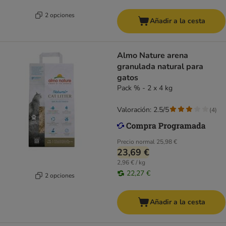
2 opciones
Añadir a la cesta
Almo Nature arena
granulada natural para
gatos
Pack % - 2 x 4 kg
Valoración: 2.5/5
(
4
)
Precio normal
25,98 €
23,69 €
2,96 € / kg
22,27 €
2 opciones
Añadir a la cesta