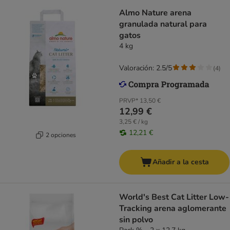
Almo Nature arena
granulada natural para
gatos
4 kg
Valoración: 2.5/5
(
4
)
PRVP*
13,50 €
12,99 €
3,25 € / kg
12,21 €
2 opciones
Añadir a la cesta
World's Best Cat Litter Low-
Tracking arena aglomerante
sin polvo