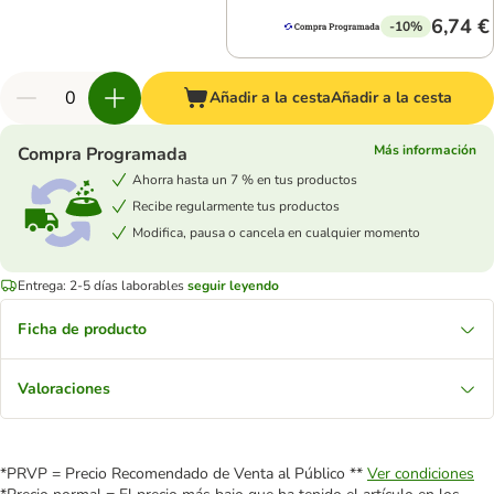
6,74 €
-10%
Añadir a la cesta
Añadir a la cesta
Más información
Compra Programada
Ahorra hasta un 7 % en tus productos
Recibe regularmente tus productos
Modifica, pausa o cancela en cualquier momento
Entrega: 2-5 días laborables
seguir leyendo
Ficha de producto
Valoraciones
*PRVP = Precio Recomendado de Venta al Público **
Ver condiciones