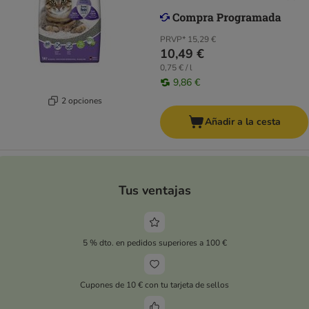
PRVP*
15,29 €
10,49 €
0,75 € / l
9,86 €
2 opciones
Añadir a la cesta
Tus ventajas
5 % dto. en pedidos superiores a 100 €
Cupones de 10 € con tu tarjeta de sellos