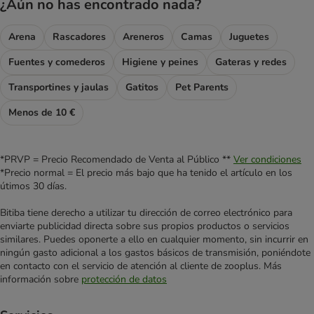
¿Aún no has encontrado nada?
Arena
Rascadores
Areneros
Camas
Juguetes
Fuentes y comederos
Higiene y peines
Gateras y redes
Transportines y jaulas
Gatitos
Pet Parents
Menos de 10 €
*PRVP = Precio Recomendado de Venta al Público **
Ver condiciones
*Precio normal = El precio más bajo que ha tenido el artículo en los
útimos 30 días.
Bitiba tiene derecho a utilizar tu dirección de correo electrónico para
enviarte publicidad directa sobre sus propios productos o servicios
similares. Puedes oponerte a ello en cualquier momento, sin incurrir en
ningún gasto adicional a los gastos básicos de transmisión, poniéndote
en contacto con el servicio de atención al cliente de zooplus. Más
información sobre
protección de datos