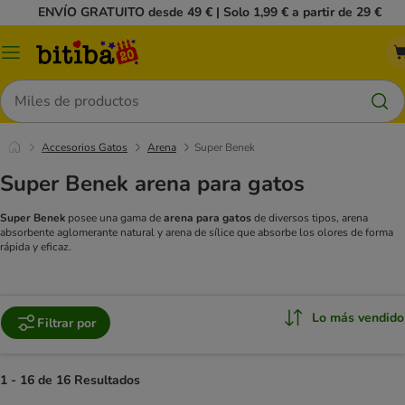
ENVÍO GRATUITO desde 49 € | Solo 1,99 € a partir de 29 €
Menú
Buscar
Accesorios Gatos
Arena
Super Benek
Super Benek arena para gatos
Super Benek
posee una gama de
arena para gatos
de diversos tipos, arena
absorbente aglomerante natural y arena de sílice que absorbe los olores de forma
rápida y eficaz.
Lo más vendido
Filtrar por
1 - 16 de 16 Resultados