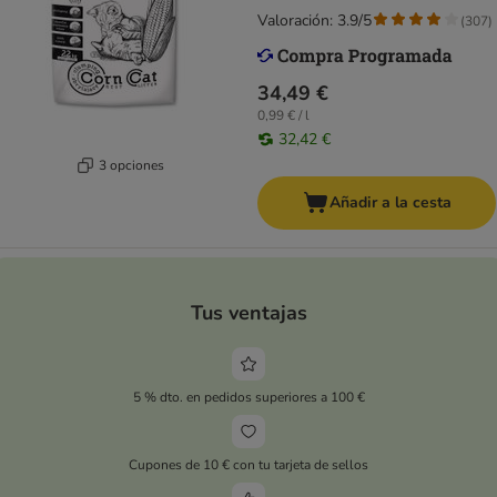
Valoración: 3.9/5
(
307
)
34,49 €
0,99 € / l
32,42 €
3 opciones
Añadir a la cesta
Tus ventajas
5 % dto. en pedidos superiores a 100 €
Cupones de 10 € con tu tarjeta de sellos