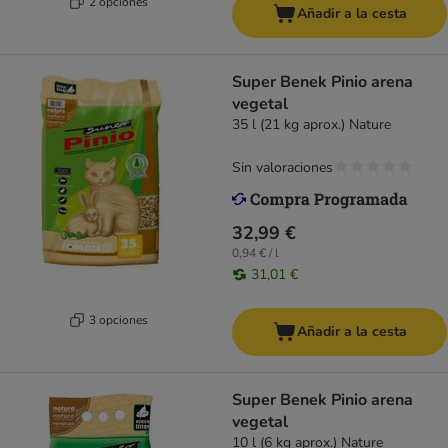
2 opciones
Añadir a la cesta
Super Benek Pinio arena
vegetal
35 l (21 kg aprox.) Nature
Sin valoraciones
32,99 €
0,94 € / l
31,01 €
3 opciones
Añadir a la cesta
Super Benek Pinio arena
vegetal
10 l (6 kg aprox.) Nature