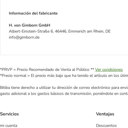
Información del fabricante
H. von Gimborn GmbH
Albert-Einstein-Straße 6, 46446, Emmerich am Rhein, DE
info@gimborn.de
*PRVP = Precio Recomendado de Venta al Público **
Ver condiciones
*Precio normal = El precio más bajo que ha tenido el artículo en los úti
Bitiba tiene derecho a utilizar tu dirección de correo electrónico para e
gasto adicional a los gastos básicos de transmisión, poniéndote en cont
Servicios
Ventajas
mi cuenta
Descuentos