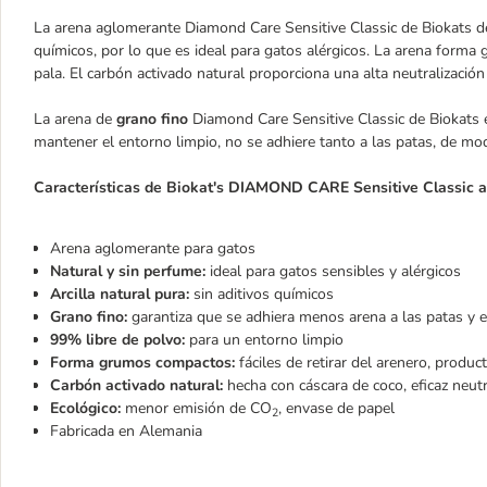
La arena aglomerante Diamond Care Sensitive Classic de Biokats de 
químicos, por lo que es ideal para gatos alérgicos. La arena form
pala. El carbón activado natural proporciona una alta neutralización
La arena de
grano fino
Diamond Care Sensitive Classic de Biokats
mantener el entorno limpio, no se adhiere tanto a las patas, de mo
Características de Biokat's DIAMOND CARE Sensitive Classic a
Arena aglomerante para gatos
Natural y sin perfume:
ideal para gatos sensibles y alérgicos
Arcilla natural pura:
sin aditivos químicos
Grano fino:
garantiza que se adhiera menos arena a las patas y e
99% libre de polvo:
para un entorno limpio
Forma grumos compactos:
fáciles de retirar del arenero, produc
Carbón activado natural:
hecha con cáscara de coco, eficaz neut
Ecológico:
menor emisión de CO
, envase de papel
2
Fabricada en Alemania