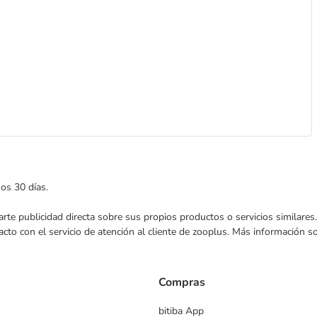
mos 30 días.
nviarte publicidad directa sobre sus propios productos o servicios similar
acto con el servicio de atención al cliente de zooplus. Más información 
Compras
bitiba App