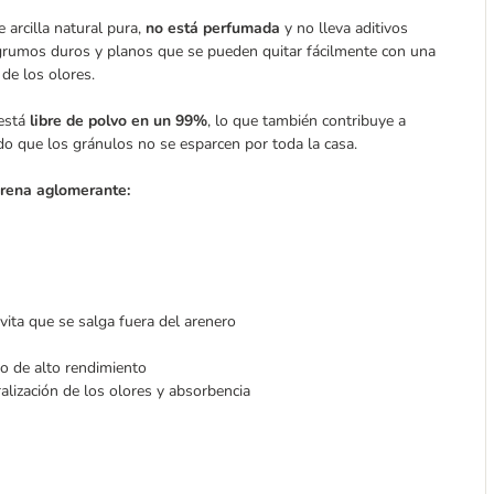
arcilla natural pura,
no está perfumada
y no lleva aditivos
a grumos duros y planos que se pueden quitar fácilmente con una
 de los olores.
 está
libre de polvo en un 99%
, lo que también contribuye a
do que los gránulos no se esparcen por toda la casa.
rena aglomerante:
vita que se salga fuera del arenero
to de alto rendimiento
ralización de los olores y absorbencia