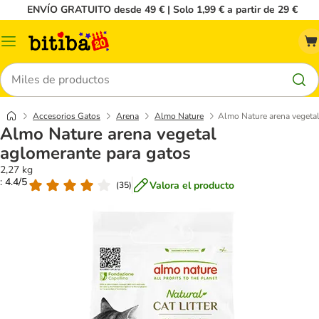
ENVÍO GRATUITO desde 49 € | Solo 1,99 € a partir de 29 €
Menú
Buscar
Accesorios Gatos
Arena
Almo Nature
Almo Nature arena vegetal
Almo Nature arena vegetal
aglomerante para gatos
2,27 kg
: 4.4/5
Valora el producto
(
35
)