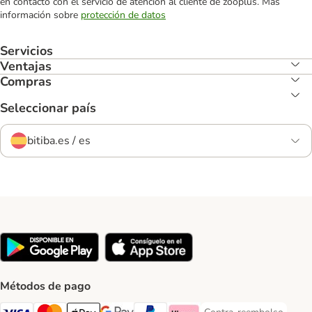
en contacto con el servicio de atención al cliente de zooplus. Más
información sobre
protección de datos
Servicios
Ventajas
Compras
Seleccionar país
bitiba.es / es
Métodos de pago