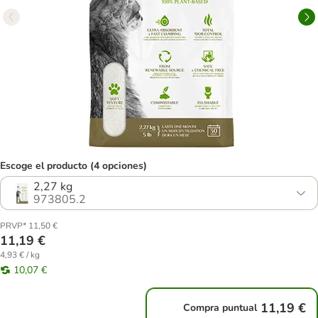
Escoge el producto (4 opciones)
2,27 kg
973805.2
PRVP* 11,50 €
11,19 €
4,93 € / kg
10,07 €
11,19 €
Compra puntual