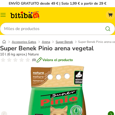
ENVÍO GRATUITO desde 49 € | Solo 1,99 € a partir de 29 €
Menú
Buscar
Accesorios Gatos
Arena
Super Benek
Super Benek Pinio arena v
Super Benek Pinio arena vegetal
10 l (6 kg aprox.) Nature
Valora el producto
(
0
)