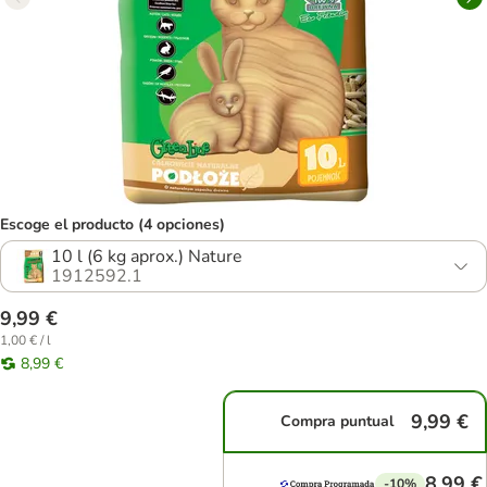
Escoge el producto (4 opciones)
10 l (6 kg aprox.) Nature
1912592.1
9,99 €
1,00 € / l
8,99 €
9,99 €
Compra puntual
8,99 €
-10%