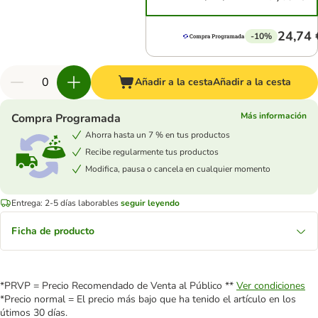
24,74 
-10%
Añadir a la cesta
Añadir a la cesta
Más información
Compra Programada
Ahorra hasta un 7 % en tus productos
Recibe regularmente tus productos
Modifica, pausa o cancela en cualquier momento
Entrega: 2-5 días laborables
seguir leyendo
Ficha de producto
*PRVP = Precio Recomendado de Venta al Público **
Ver condiciones
*Precio normal = El precio más bajo que ha tenido el artículo en los
útimos 30 días.