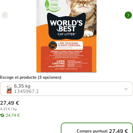
Escoge el producto (3 opciones)
6,35 kg
1345967.2
27,49 €
4,33 € / kg
24,74 €
27,49 €
Compra puntual