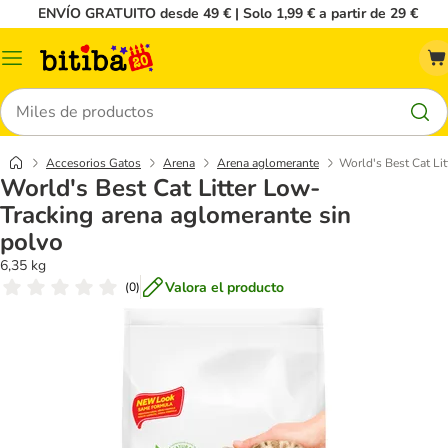
ENVÍO GRATUITO desde 49 € | Solo 1,99 € a partir de 29 €
Menú
Buscar
Accesorios Gatos
Arena
Arena aglomerante
World's Best Cat Li
World's Best Cat Litter Low-
Tracking arena aglomerante sin
polvo
6,35 kg
Valora el producto
(
0
)