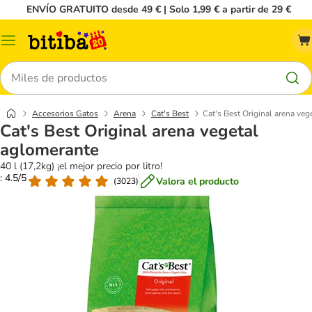
ENVÍO GRATUITO desde 49 € | Solo 1,99 € a partir de 29 €
Menú
Buscar
Accesorios Gatos
Arena
Cat's Best
Cat's Best Original arena ve
Cat's Best Original arena vegetal
aglomerante
40 l (17,2kg) ¡el mejor precio por litro!
: 4.5/5
Valora el producto
(
3023
)