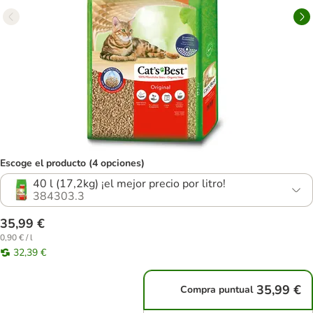
Escoge el producto (4 opciones)
40 l (17,2kg) ¡el mejor precio por litro!
384303.3
35,99 €
0,90 € / l
32,39 €
35,99 €
Compra puntual