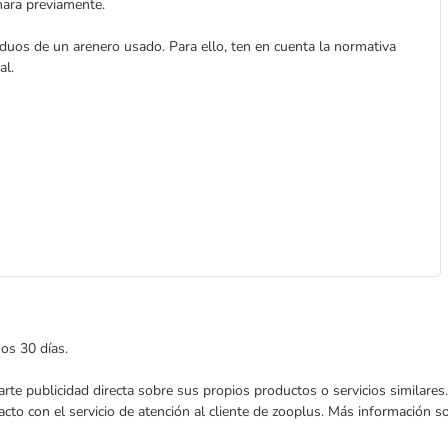
hara previamente.
iduos de un arenero usado. Para ello, ten en cuenta la normativa
al.
mos 30 días.
nviarte publicidad directa sobre sus propios productos o servicios similar
acto con el servicio de atención al cliente de zooplus. Más información 