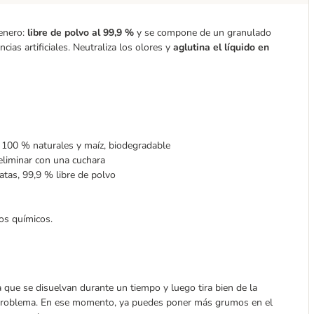
renero:
libre de polvo al 99,9 %
y se compone de un granulado
cias artificiales. Neutraliza los olores y
aglutina el líquido en
 100 % naturales y maíz, biodegradable
eliminar con una cuchara
tas, 99,9 % libre de polvo
vos químicos.
a que se disuelvan durante un tiempo y luego tira bien de la
n problema. En ese momento, ya puedes poner más grumos en el