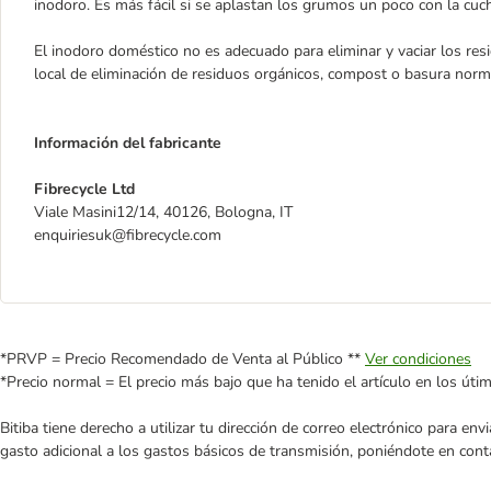
inodoro. Es más fácil si se aplastan los grumos un poco con la cuc
El inodoro doméstico no es adecuado para eliminar y vaciar los res
local de eliminación de residuos orgánicos, compost o basura norm
Información del fabricante
Fibrecycle Ltd
Viale Masini12/14, 40126, Bologna, IT
enquiriesuk@fibrecycle.com
*PRVP = Precio Recomendado de Venta al Público **
Ver condiciones
*Precio normal = El precio más bajo que ha tenido el artículo en los úti
Bitiba tiene derecho a utilizar tu dirección de correo electrónico para e
gasto adicional a los gastos básicos de transmisión, poniéndote en cont