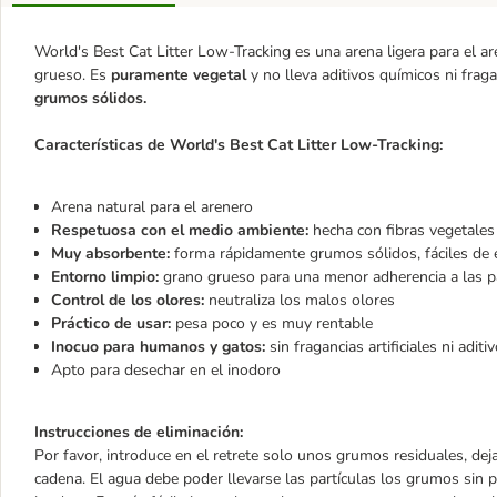
World's Best Cat Litter Low-Tracking es una arena ligera para el a
grueso. Es
puramente vegetal
y no lleva aditivos químicos ni fragan
grumos sólidos.
Características de World's Best Cat Litter Low-Tracking:
Arena natural para el arenero
Respetuosa con el medio ambiente:
hecha con fibras vegetales
Muy absorbente:
forma rápidamente grumos sólidos, fáciles de 
Entorno limpio:
grano grueso para una menor adherencia a las pa
Control de los olores:
neutraliza los malos olores
Práctico de usar:
pesa poco y es muy rentable
Inocuo para humanos y gatos:
sin fragancias artificiales ni aditi
Apto para desechar en el inodoro
Instrucciones de eliminación:
Por favor, introduce en el retrete solo unos grumos residuales, dej
cadena. El agua debe poder llevarse las partículas los grumos si