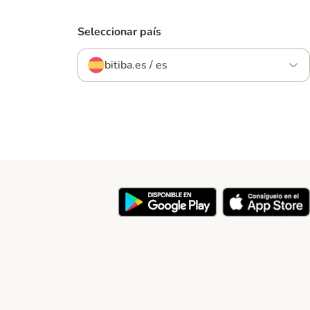
Seleccionar país
bitiba.es / es
y