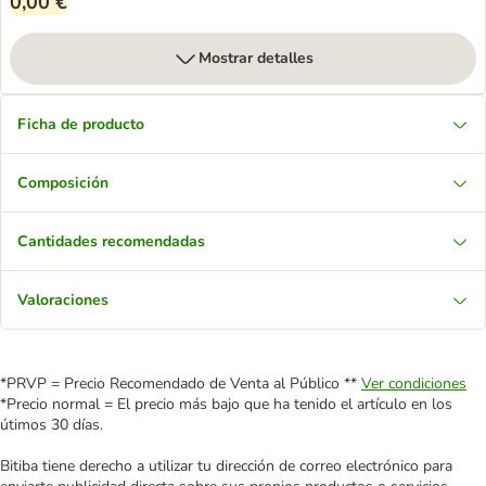
0,00 €
Mostrar detalles
Ficha de producto
Composición
Cantidades recomendadas
Valoraciones
*PRVP = Precio Recomendado de Venta al Público **
Ver condiciones
*Precio normal = El precio más bajo que ha tenido el artículo en los
útimos 30 días.
Bitiba tiene derecho a utilizar tu dirección de correo electrónico para