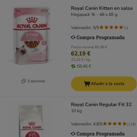
Royal Canin Kitten en salsa
Megapack % - 48 x 85 g
Valoración: 5/5
(
1
)
Precio normal
65,96 €
62,19 €
15,24 € / kg
58,46 €
3 opciones
Añadir a la cesta
Royal Canin Regular Fit 32
10 kg
Valoración: 4.8/5
(
118
)