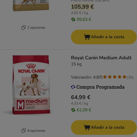
Precio normal
108,98 €
105,99 €
4,82 € / kg
99,63 €
2 opciones
Añadir a la cesta
Royal Canin Medium Adult
15 kg
Valoración: 4.8/5
(
35
)
64,99 €
4,33 € / kg
61,09 €
Añadir a la cesta
4 opciones