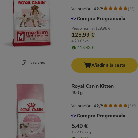
Valoración: 4.8/5
(
35
)
Precio normal
129,98 €
125,99 €
4,20 € / kg
118,43 €
4 opciones
Añadir a la cesta
Royal Canin Kitten
400 g
Valoración: 4.8/5
(
319
)
5,49 €
13,73 € / kg