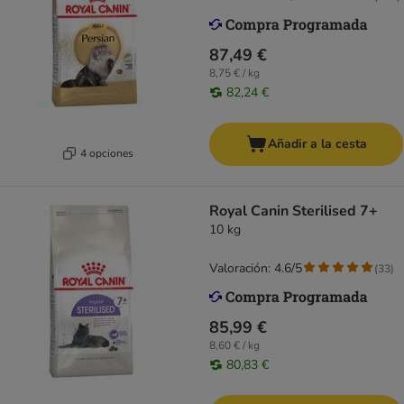
87,49 €
8,75 € / kg
82,24 €
Añadir a la cesta
4 opciones
Royal Canin Sterilised 7+
10 kg
Valoración: 4.6/5
(
33
)
85,99 €
8,60 € / kg
80,83 €