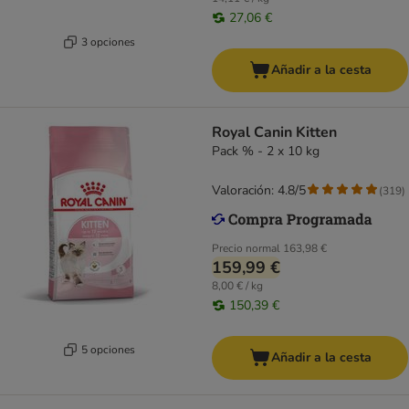
27,06 €
3 opciones
Añadir a la cesta
Royal Canin Kitten
Pack % - 2 x 10 kg
Valoración: 4.8/5
(
319
)
Precio normal
163,98 €
159,99 €
8,00 € / kg
150,39 €
5 opciones
Añadir a la cesta