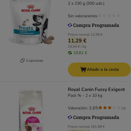
2 x 230 g (300 uds.)
Sin valoraciones
Precio normal
12,58 €
11,29 €
24,54 € / kg
10,61 €
2 opciones
Añadir a la cesta
Royal Canin Fussy Exigent
Pack % - 2 x 10 kg
Valoración: 3.3/5
(
3
)
Precio normal
181,98 €