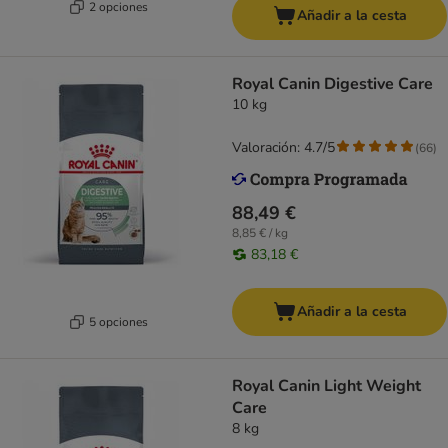
2 opciones
Añadir a la cesta
Royal Canin Digestive Care
10 kg
Valoración: 4.7/5
(
66
)
88,49 €
8,85 € / kg
83,18 €
Añadir a la cesta
5 opciones
Royal Canin Light Weight
Care
8 kg