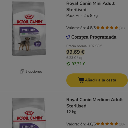
Royal Canin Mini Adult
Sterilised
Pack % - 2 x 8 kg
Valoración: 4.8/5
(
31
)
Precio normal
102,98 €
99,69 €
6,23 € / kg
93,71 €
3 opciones
Añadir a la cesta
Royal Canin Medium Adult
Sterilised
12 kg
Valoración: 4.8/5
(
33
)