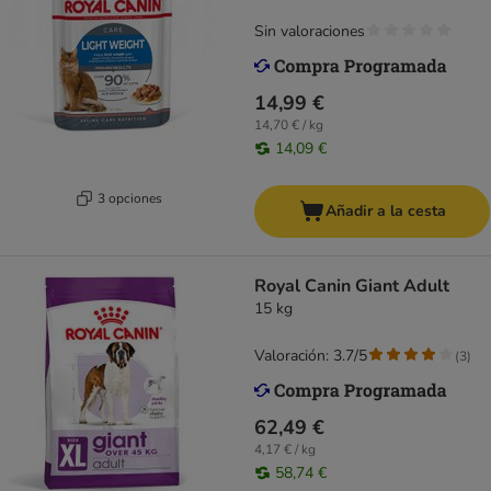
Sin valoraciones
14,99 €
14,70 € / kg
14,09 €
3 opciones
Añadir a la cesta
Royal Canin Giant Adult
15 kg
Valoración: 3.7/5
(
3
)
62,49 €
4,17 € / kg
58,74 €