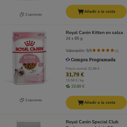
Añadir a la cesta
2 opciones
Royal Canin Kitten en salsa
24 x 85 g
Valoración: 5/5
(
1
)
Precio normal
32,98 €
31,79 €
15,58 € / kg
29,88 €
3 opciones
Añadir a la cesta
Royal Canin Special Club