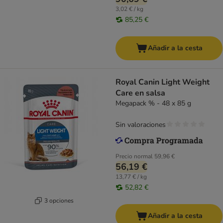
3,02 € / kg
85,25 €
Añadir a la cesta
Royal Canin Light Weight
Care en salsa
Megapack % - 48 x 85 g
Sin valoraciones
Precio normal
59,96 €
56,19 €
13,77 € / kg
52,82 €
3 opciones
Añadir a la cesta