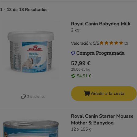
1 - 13 de 13 Resultados
Royal Canin Babydog Milk
2 kg
Valoración: 5/5
(
2
)
57,99 €
29,00 € / kg
54,51 €
Añadir a la cesta
2 opciones
Royal Canin Starter Mousse
Mother & Babydog
12 x 195 g