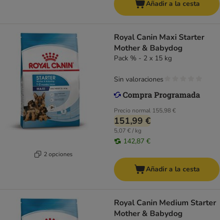
Añadir a la cesta
Royal Canin Maxi Starter
Mother & Babydog
Pack % - 2 x 15 kg
Sin valoraciones
Precio normal
155,98 €
151,99 €
5,07 € / kg
142,87 €
2 opciones
Añadir a la cesta
Royal Canin Medium Starter
Mother & Babydog