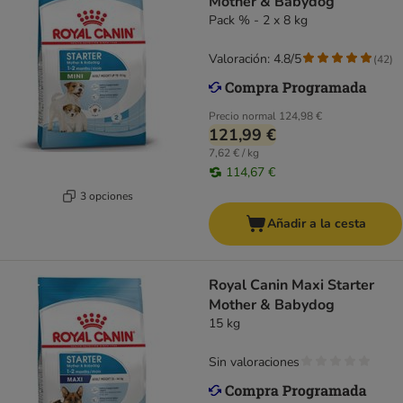
Mother & Babydog
Pack % - 2 x 8 kg
Valoración: 4.8/5
(
42
)
Precio normal
124,98 €
121,99 €
7,62 € / kg
114,67 €
3 opciones
Añadir a la cesta
Royal Canin Maxi Starter
Mother & Babydog
15 kg
Sin valoraciones