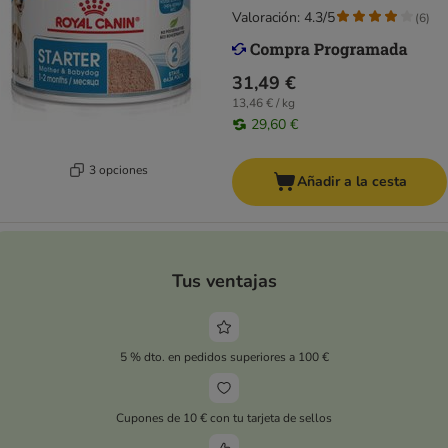
Valoración: 4.3/5
(
6
)
31,49 €
13,46 € / kg
29,60 €
3 opciones
Añadir a la cesta
Tus ventajas
5 % dto. en pedidos superiores a 100 €
Cupones de 10 € con tu tarjeta de sellos