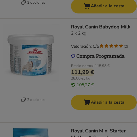
3 opciones
Añadir a la cesta
Royal Canin Babydog Milk
2 x 2 kg
Valoración: 5/5
(
2
)
Precio normal
115,98 €
111,99 €
28,00 € / kg
105,27 €
2 opciones
Añadir a la cesta
Royal Canin Mini Starter