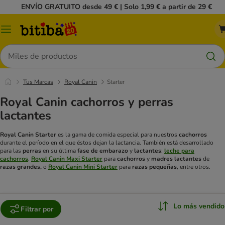
ENVÍO GRATUITO desde 49 € | Solo 1,99 € a partir de 29 €
Menú
Buscar
Tus Marcas
Royal Canin
Starter
Royal Canin cachorros y perras
lactantes
Royal Canin Starter
es la gama de comida especial para nuestros
cachorros
durante el período en el que éstos dejan la lactancia. También está desarrollado
para las
perras
en su última
fase de embarazo
y
lactantes
:
leche para
cachorros
,
Royal Canin Maxi Starter
para
cachorros
y
madres lactantes
de
razas grandes,
o
Royal Canin Mini Starter
para
razas pequeñas
, entre otros.
Lo más vendido
Filtrar por