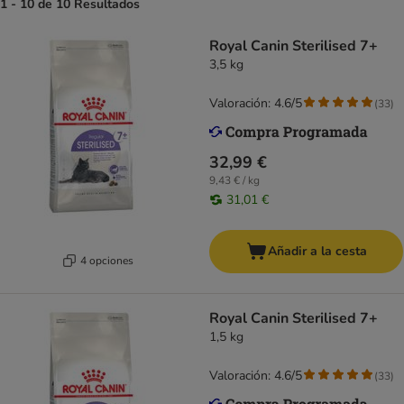
1 - 10 de 10 Resultados
Royal Canin Sterilised 7+
3,5 kg
Valoración: 4.6/5
(
33
)
32,99 €
9,43 € / kg
31,01 €
Añadir a la cesta
4 opciones
Royal Canin Sterilised 7+
1,5 kg
Valoración: 4.6/5
(
33
)