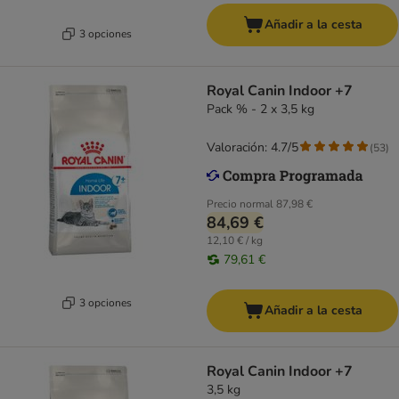
Añadir a la cesta
3 opciones
Royal Canin Indoor +7
Pack % - 2 x 3,5 kg
Valoración: 4.7/5
(
53
)
Precio normal
87,98 €
84,69 €
12,10 € / kg
79,61 €
3 opciones
Añadir a la cesta
Royal Canin Indoor +7
3,5 kg