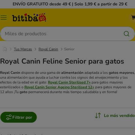
ENVÍO GRATUITO desde 49 € | Solo 1,99 € a partir de 29 €
Menú
Buscar
Tus Marcas
Royal Canin
Senior
Royal Canin Feline Senior para gatos
Royal Canin
dispone de una gama de
alimentación
adaptada a los
gatos mayores
,
una alimentación que ayuda a luchar contra los signos del envejecimiento y los
efectos de la edad en el gato:
Royal Canin Sterilised 7+
para gatos mayores
esterilizados o
Royal Canin Senior Ageing Sterilised 12+
para gatos mayores de
12 años
¡Tu
gato
permanecerá durante más tiempo saludable y en forma!
Lo más vendido
Filtrar por