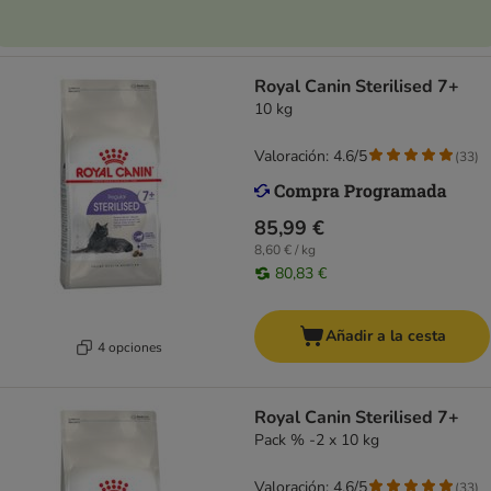
Royal Canin Sterilised 7+
10 kg
Valoración: 4.6/5
(
33
)
85,99 €
8,60 € / kg
80,83 €
Añadir a la cesta
4 opciones
Royal Canin Sterilised 7+
Pack % -2 x 10 kg
Valoración: 4.6/5
(
33
)