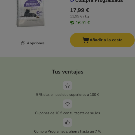
17,99 €
11,99 € / kg
16,91 €
Añadir a la cesta
4 opciones
Tus ventajas
5 % dto. en pedidos superiores a 100 €
Cupones de 10 € con tu tarjeta de sellos
Compra Programada: ahorra hasta un 7 %