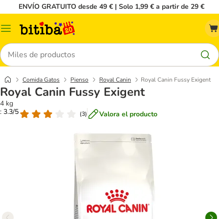
ENVÍO GRATUITO desde 49 € | Solo 1,99 € a partir de 29 €
Menú
Buscar
Comida Gatos
Pienso
Royal Canin
Royal Canin Fussy Exigent
Royal Canin Fussy Exigent
4 kg
: 3.3/5
Valora el producto
(
3
)