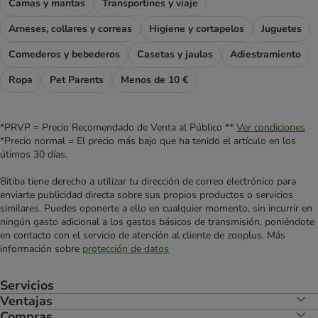
Camas y mantas
Transportines y viaje
Arneses, collares y correas
Higiene y cortapelos
Juguetes
Comederos y bebederos
Casetas y jaulas
Adiestramiento
Ropa
Pet Parents
Menos de 10 €
*PRVP = Precio Recomendado de Venta al Público **
Ver condiciones
*Precio normal = El precio más bajo que ha tenido el artículo en los
útimos 30 días.
Bitiba tiene derecho a utilizar tu dirección de correo electrónico para
enviarte publicidad directa sobre sus propios productos o servicios
similares. Puedes oponerte a ello en cualquier momento, sin incurrir en
ningún gasto adicional a los gastos básicos de transmisión, poniéndote
en contacto con el servicio de atención al cliente de zooplus. Más
información sobre
protección de datos
Servicios
Ventajas
Compras