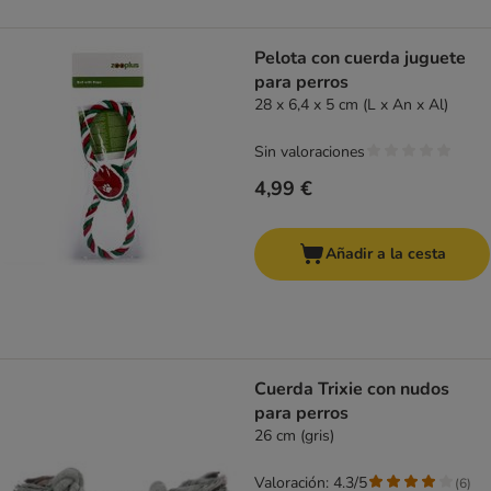
Pelota con cuerda juguete
para perros
28 x 6,4 x 5 cm (L x An x Al)
Sin valoraciones
4,99 €
Añadir a la cesta
Cuerda Trixie con nudos
para perros
26 cm (gris)
Valoración: 4.3/5
(
6
)