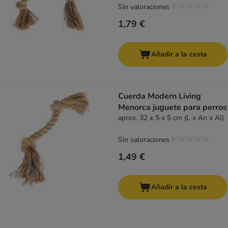
Sin valoraciones
1,79 €
Añadir a la cesta
Cuerda Modern Living
Menorca juguete para perros
aprox. 32 x 5 x 5 cm (L x An x Al)
Sin valoraciones
1,49 €
Añadir a la cesta