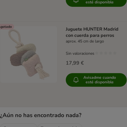
esté disponible
gotado
Juguete HUNTER Madrid
con cuerda para perros
aprox. 45 cm de largo
Sin valoraciones
17,99 €
Avisadme cuando
esté disponible
¿Aún no has encontrado nada?