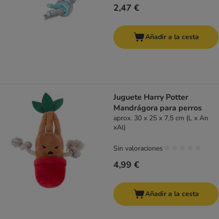
2,47 €
Añadir a la cesta
Juguete Harry Potter
Mandrágora para perros
aprox. 30 x 25 x 7,5 cm (L x An
xAl)
Sin valoraciones
4,99 €
Añadir a la cesta