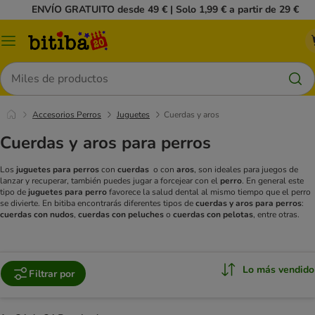
ENVÍO GRATUITO desde 49 € | Solo 1,99 € a partir de 29 €
Menú
Buscar
Accesorios Perros
Juguetes
Cuerdas y aros
Cuerdas y aros para perros
Los
juguetes para perros
con
cuerdas
o con
aros
, son ideales para juegos de
lanzar y recuperar, también puedes jugar a forcejear con el
perro
. En general este
tipo de
juguetes
para perro
favorece la salud dental al mismo tiempo que el perro
se divierte. En bitiba encontrarás diferentes tipos de
cuerdas y aros para perros
:
cuerdas con nudos
,
cuerdas con peluches
o
cuerdas con pelotas
, entre otras.
Lo más vendido
Filtrar por