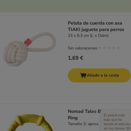
Pelota de cuerda con asa
TIAKI juguete para perros
23 x 8,3 cm (L x Diám)
Sin valoraciones
1,69 €
Añadir a la cesta
Nomad Tales Bloom Fitness
El precio más
Ring
bajo que ha
Tamaño S: aprox. 18 cm (Diám)
tenido el artículo
en los útimos 30