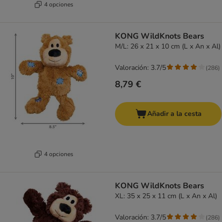
4 opciones
KONG WildKnots Bears
M/L: 26 x 21 x 10 cm (L x An x Al)
Valoración: 3.7/5
(
286
)
8,79 €
Añadir a la cesta
4 opciones
KONG WildKnots Bears
XL: 35 x 25 x 11 cm (L x An x Al)
Valoración: 3.7/5
(
286
)