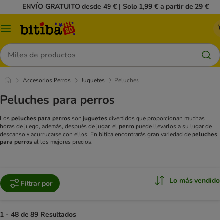
ENVÍO GRATUITO desde 49 € | Solo 1,99 € a partir de 29 €
Menú
Buscar
Accesorios Perros
Juguetes
Peluches
Peluches para perros
Los
peluches para perros
son
juguetes
divertidos que proporcionan muchas
horas de juego, además, después de jugar, el
perro
puede llevarlos a su lugar de
descanso y acurrucarse con ellos. En bitiba encontrarás gran variedad de
peluches
para perros
al los mejores precios.
Lo más vendido
Filtrar por
1 - 48 de 89 Resultados