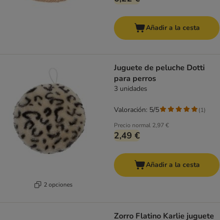
Añadir a la cesta
Juguete de peluche Dotti
para perros
3 unidades
Valoración: 5/5
(
1
)
Precio normal
2,97 €
2,49 €
Añadir a la cesta
2 opciones
Zorro Flatino Karlie juguete