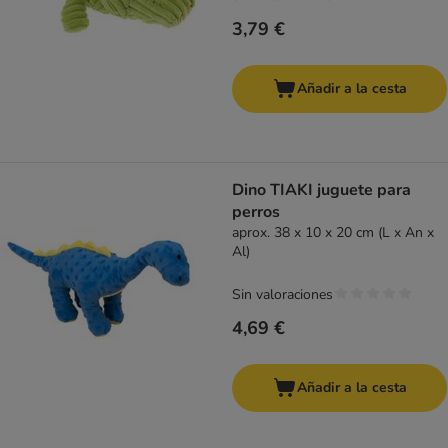
3,79 €
Añadir a la cesta
Dino TIAKI juguete para
perros
aprox. 38 x 10 x 20 cm (L x An x
Al)
Sin valoraciones
4,69 €
Añadir a la cesta