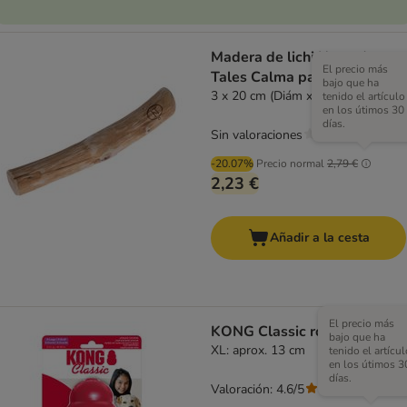
Madera de lichi Nomad
El precio más
Tales Calma para perros
bajo que ha
3 x 20 cm (Diám x L)
tenido el artículo
en los útimos 30
días.
Sin valoraciones
-20.07%
Precio normal
2,79 €
2,23 €
Añadir a la cesta
El precio más
KONG Classic rojo
bajo que ha
XL: aprox. 13 cm
tenido el artícul
en los útimos 3
días.
Valoración: 4.6/5
(
235
)