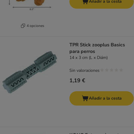
Añadir a la cesta
4 opciones
TPR Stick zooplus Basics
para perros
14 x 3 cm (L x Diám)
Sin valoraciones
1,19 €
Añadir a la cesta