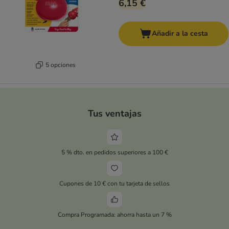
6,15 €
Añadir a la cesta
5 opciones
Tus ventajas
5 % dto. en pedidos superiores a 100 €
Cupones de 10 € con tu tarjeta de sellos
Compra Programada: ahorra hasta un 7 %