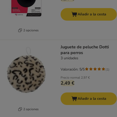
Añadir a la cesta
2 opciones
Juguete de peluche Dotti
para perros
3 unidades
Valoración: 5/5
(
1
)
Precio normal
2,97 €
2,49 €
Añadir a la cesta
2 opciones