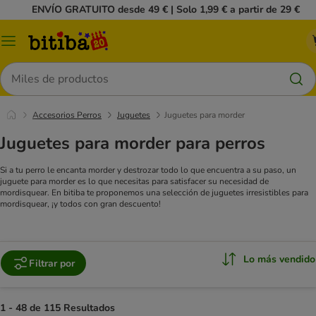
ENVÍO GRATUITO desde 49 € | Solo 1,99 € a partir de 29 €
Menú
Buscar
Accesorios Perros
Juguetes
Juguetes para morder
Juguetes para morder para perros
Si a tu perro le encanta morder y destrozar todo lo que encuentra a su paso, un
juguete para morder es lo que necesitas para satisfacer su necesidad de
mordisquear. En bitiba te proponemos una selección de juguetes irresistibles para
mordisquear, ¡y todos con gran descuento!
Lo más vendido
Filtrar por
1 - 48 de 115 Resultados