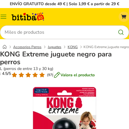
ENVÍO GRATUITO desde 49 € | Solo 1,99 € a partir de 29 €
Menú
Buscar
Accesorios Perros
Juguetes
KONG
KONG Extreme juguete negro 
KONG Extreme juguete negro para
perros
L (perros de entre 13 y 30 kg)
: 4.5/5
Valora el producto
(
97
)