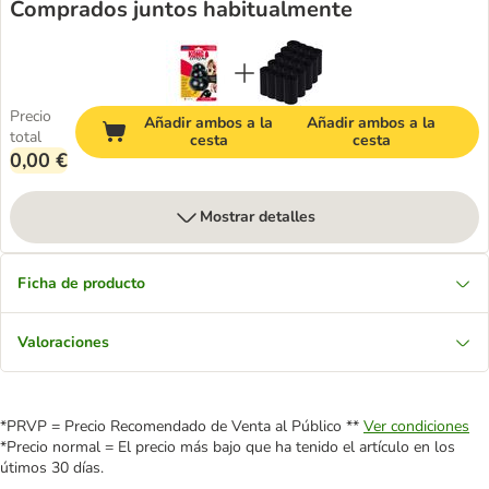
Comprados juntos habitualmente
Precio
Añadir ambos a la
Añadir ambos a la
total
cesta
cesta
0,00 €
Mostrar detalles
Ficha de producto
Valoraciones
*PRVP = Precio Recomendado de Venta al Público **
Ver condiciones
*Precio normal = El precio más bajo que ha tenido el artículo en los
útimos 30 días.