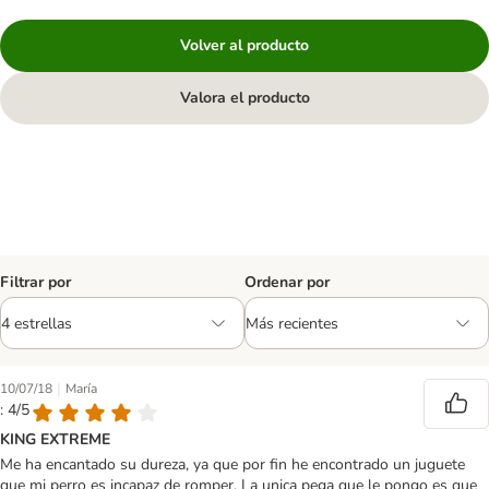
Volver al producto
Valora el producto
Filtrar por
Ordenar por
|
10/07/18
María
: 4/5
KING EXTREME
Me ha encantado su dureza, ya que por fin he encontrado un juguete
que mi perro es incapaz de romper. La unica pega que le pongo es que