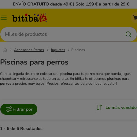
ENVÍO GRATUITO desde 49 € | Solo 1,99 € a partir de 29 €
Menú
Buscar
Accesorios Perros
Juguetes
Piscinas
Piscinas para perros
Con la llegada del calor colocar una
piscina
para tu
perro
para que pueda jugar,
chapotear y refrescarse es todo un acierto. En bitiba te ofrecemos
piscinas para
perros
a precios muy bajos ¡Precios refrescantes para combatir el calor!
Lo más vendido
Filtrar por
1 - 6 de 6 Resultados