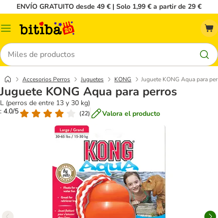
ENVÍO GRATUITO desde 49 € | Solo 1,99 € a partir de 29 €
Menú
Buscar
Accesorios Perros
Juguetes
KONG
Juguete KONG Aqua para per
Juguete KONG Aqua para perros
L (perros de entre 13 y 30 kg)
: 4.0/5
Valora el producto
(
22
)