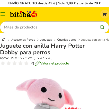
ENVÍO GRATUITO desde 49 € | Solo 1,99 € a partir de 29 €
Menú
Buscar
Accesorios Perros
Juguetes
Cuerdas y aros
Juguete con anilla H
Juguete con anilla Harry Potter
Dobby para perros
aprox. 19 x 15 x 5 cm (L x An x Al)
Valora el producto
(
0
)