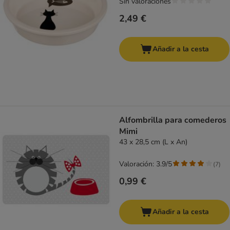
Sin valoraciones
2,49 €
Añadir a la cesta
Alfombrilla para comederos
Mimi
43 x 28,5 cm (L x An)
Valoración: 3.9/5
(
7
)
0,99 €
Añadir a la cesta