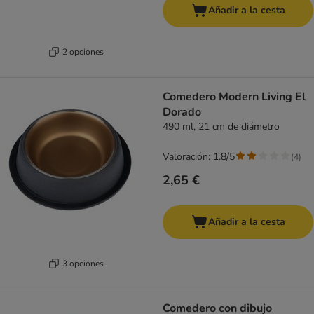
Añadir a la cesta
2 opciones
Comedero Modern Living El
Dorado
490 ml, 21 cm de diámetro
Valoración: 1.8/5
(
4
)
2,65 €
Añadir a la cesta
3 opciones
Comedero con dibujo