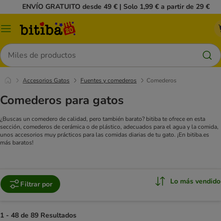
ENVÍO GRATUITO desde 49 € | Solo 1,99 € a partir de 29 €
Menú
Buscar
Accesorios Gatos
Fuentes y comederos
Comederos
Comederos para gatos
¿Buscas un comedero de calidad, pero también barato? bitiba te ofrece en esta
sección, comederos de cerámica o de plástico, adecuados para el agua y la comida,
unos accesorios muy prácticos para las comidas diarias de tu gato. ¡En bitiba.es
más baratos!
Lo más vendido
Filtrar por
1 - 48 de 89 Resultados