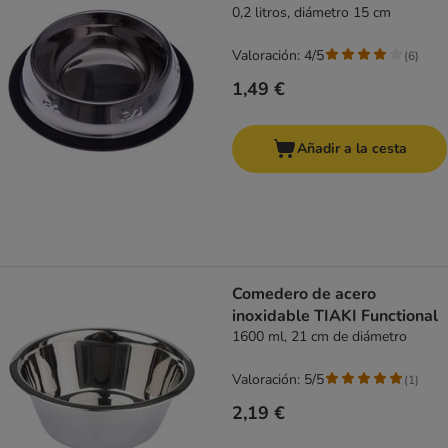
0,2 litros, diámetro 15 cm
Valoración: 4/5
(
6
)
1,49 €
Añadir a la cesta
Comedero de acero
inoxidable TIAKI Functional
1600 ml, 21 cm de diámetro
Valoración: 5/5
(
1
)
2,19 €