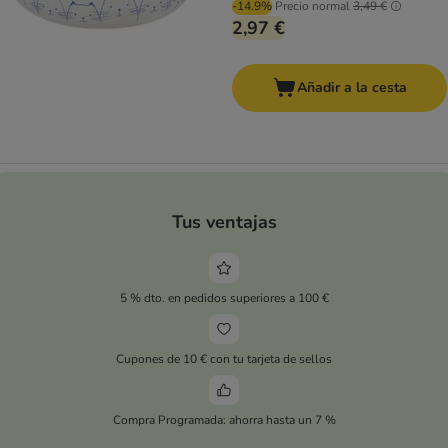
-14.9%
Precio normal
3,49 €
2,97 €
Añadir a la cesta
Tus ventajas
5 % dto. en pedidos superiores a 100 €
Cupones de 10 € con tu tarjeta de sellos
Compra Programada: ahorra hasta un 7 %