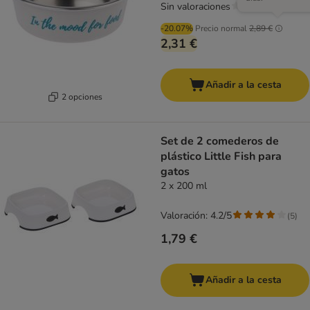
Sin valoraciones
-20.07%
Precio normal
2,89 €
2,31 €
Añadir a la cesta
2 opciones
Set de 2 comederos de
plástico Little Fish para
gatos
2 x 200 ml
Valoración: 4.2/5
(
5
)
1,79 €
Añadir a la cesta