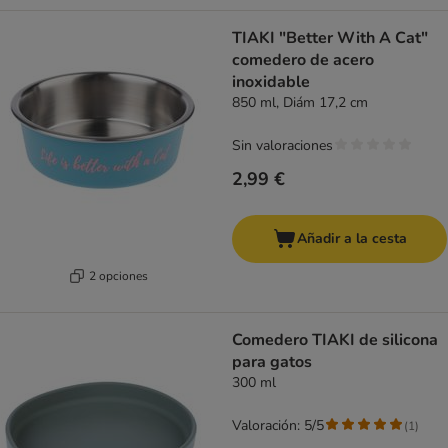
TIAKI "Better With A Cat"
comedero de acero
inoxidable
850 ml, Diám 17,2 cm
Sin valoraciones
2,99 €
Añadir a la cesta
2 opciones
Comedero TIAKI de silicona
para gatos
300 ml
Valoración: 5/5
(
1
)