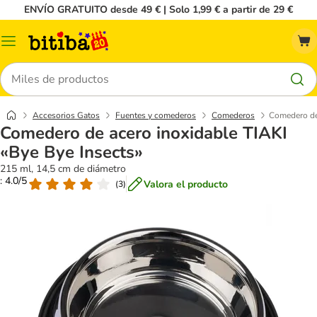
ENVÍO GRATUITO desde 49 € | Solo 1,99 € a partir de 29 €
Menú
Buscar
Accesorios Gatos
Fuentes y comederos
Comederos
Comedero de 
Comedero de acero inoxidable TIAKI
«Bye Bye Insects»
215 ml, 14,5 cm de diámetro
: 4.0/5
Valora el producto
(
3
)