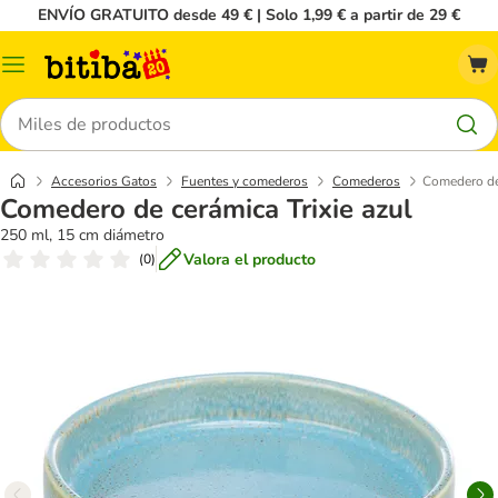
ENVÍO GRATUITO desde 49 € | Solo 1,99 € a partir de 29 €
Menú
Buscar
Accesorios Gatos
Fuentes y comederos
Comederos
Comedero de 
Comedero de cerámica Trixie azul
250 ml, 15 cm diámetro
Valora el producto
(
0
)