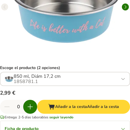
Escoge el producto (2 opciones)
850 ml, Diám 17,2 cm
1858781.1
2,99 €
Añadir a la cesta
Añadir a la cesta
Entrega: 2-5 días laborables
seguir leyendo
Ficha de producto