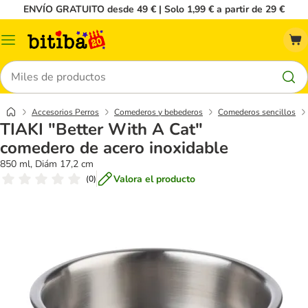
ENVÍO GRATUITO desde 49 € | Solo 1,99 € a partir de 29 €
Menú
Buscar
Accesorios Perros
Comederos y bebederos
Comederos sencillos
TIAKI "Better With A Cat"
comedero de acero inoxidable
850 ml, Diám 17,2 cm
Valora el producto
(
0
)