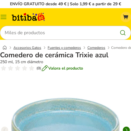
ENVÍO GRATUITO desde 49 € | Solo 1,99 € a partir de 29 €
Menú
Buscar
Accesorios Gatos
Fuentes y comederos
Comederos
Comedero de 
Comedero de cerámica Trixie azul
250 ml, 15 cm diámetro
Valora el producto
(
0
)