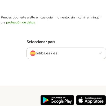
es. Puedes oponerte a ello en cualquier momento, sin incurrir en ningún
sobre
protección de datos
Seleccionar país
bitiba.es / es