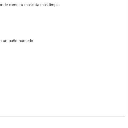
onde come tu mascota más limpia
on un paño húmedo