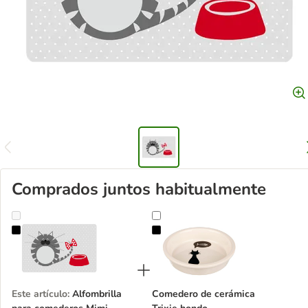
Comprados juntos habitualmente
Alfombrilla para comederos Mimi
Comedero de cerámica Trixie hond
Este artículo
:
Alfombrilla
Comedero de cerámica