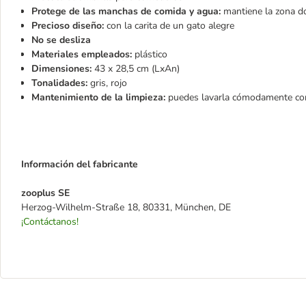
Protege de las manchas de comida y agua:
mantiene la zona d
Precioso diseño:
con la carita de un gato alegre
No se desliza
Materiales empleados:
plástico
Dimensiones:
43 x 28,5 cm (LxAn)
Tonalidades:
gris, rojo
Mantenimiento de la limpieza:
puedes lavarla cómodamente c
Información del fabricante
zooplus SE
Herzog-Wilhelm-Straße 18, 80331, München, DE
¡Contáctanos!