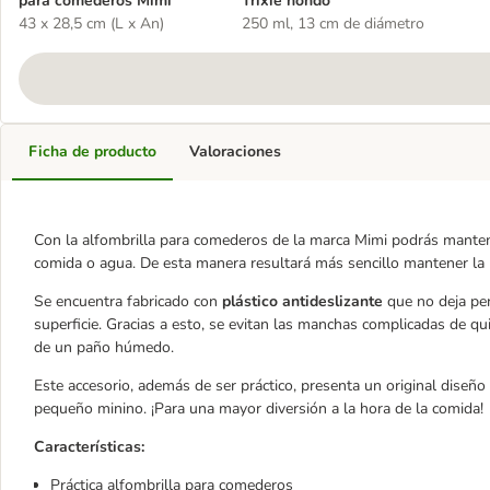
para comederos Mimi
Trixie hondo
43 x 28,5 cm (L x An)
250 ml, 13 cm de diámetro
Ficha de producto
Valoraciones
Con la alfombrilla para comederos de la marca Mimi podrás manten
comida o agua. De esta manera resultará más sencillo mantener la 
Se encuentra fabricado con
plástico antideslizante
que no deja pen
superficie. Gracias a esto, se evitan las manchas complicadas de qui
de un paño húmedo.
Este accesorio, además de ser práctico, presenta un original diseñ
pequeño minino. ¡Para una mayor diversión a la hora de la comida!
Características:
Práctica alfombrilla para comederos