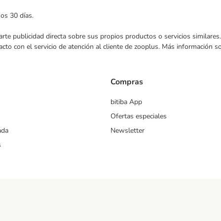
mos 30 días.
nviarte publicidad directa sobre sus propios productos o servicios similar
acto con el servicio de atención al cliente de zooplus. Más información 
Compras
bitiba App
Ofertas especiales
ada
Newsletter
s