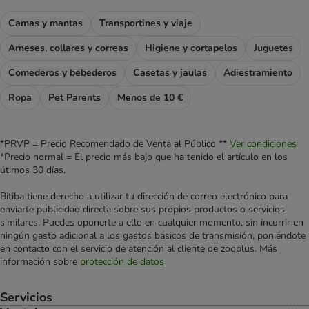
Camas y mantas
Transportines y viaje
Arneses, collares y correas
Higiene y cortapelos
Juguetes
Comederos y bebederos
Casetas y jaulas
Adiestramiento
Ropa
Pet Parents
Menos de 10 €
*PRVP = Precio Recomendado de Venta al Público **
Ver condiciones
*Precio normal = El precio más bajo que ha tenido el artículo en los
útimos 30 días.
Bitiba tiene derecho a utilizar tu dirección de correo electrónico para
enviarte publicidad directa sobre sus propios productos o servicios
similares. Puedes oponerte a ello en cualquier momento, sin incurrir en
ningún gasto adicional a los gastos básicos de transmisión, poniéndote
en contacto con el servicio de atención al cliente de zooplus. Más
información sobre
protección de datos
Servicios