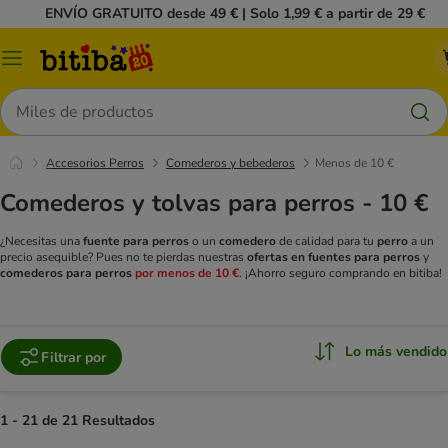
ENVÍO GRATUITO desde 49 € | Solo 1,99 € a partir de 29 €
Menú
Buscar
Accesorios Perros
Comederos y bebederos
Menos de 10 €
Comederos y tolvas para perros - 10 €
¿Necesitas una
fuente para perros
o un
comedero
de calidad para tu
perro
a un
precio asequible? Pues no te pierdas nuestras
ofertas en fuentes para perros
y
comederos para perros
por menos de 10 €
. ¡Ahorro seguro comprando en bitiba!
Lo más vendido
Filtrar por
1 - 21 de 21 Resultados