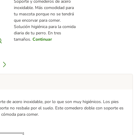
Soporte y comederos de acero
inoxidable. Más comodidad para
tu mascota porque no se tendrá
que encorvar para comer.
Solución higiénica para la comida
diaria de tu perro. En tres
tamaños.
Continuar
te de acero inoxidable, por lo que son muy higiénicos. Los pies
oporte no resbale por el suelo. Este comedero doble con soporte es
ón cómoda para comer.