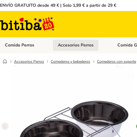
ENVÍO GRATUITO desde 49 € | Solo 1,99 € a partir de 29 €
Comida Perros
Accesorios Perros
Comida G
Menú de categoria abierto: Comida Perros
Menú de cate
Accesorios Perros
Comederos y bebederos
Comederos con soporte