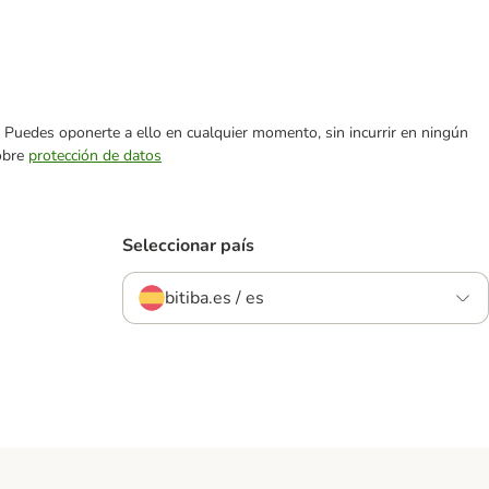
es. Puedes oponerte a ello en cualquier momento, sin incurrir en ningún
sobre
protección de datos
Seleccionar país
bitiba.es / es