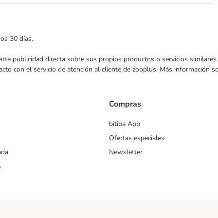
mos 30 días.
nviarte publicidad directa sobre sus propios productos o servicios similar
acto con el servicio de atención al cliente de zooplus. Más información 
Compras
bitiba App
Ofertas especiales
ada
Newsletter
s