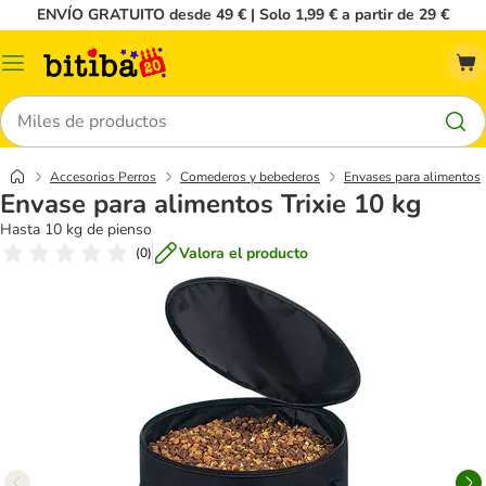
ENVÍO GRATUITO desde 49 € | Solo 1,99 € a partir de 29 €
Menú
Buscar
Accesorios Perros
Comederos y bebederos
Envases para alimentos
Envase para alimentos Trixie 10 kg
Hasta 10 kg de pienso
Valora el producto
(
0
)