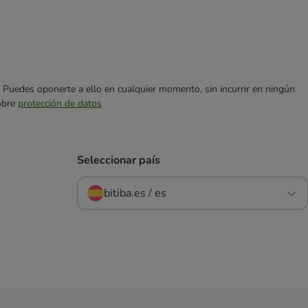
es. Puedes oponerte a ello en cualquier momento, sin incurrir en ningún
sobre
protección de datos
Seleccionar país
bitiba.es / es