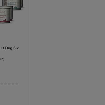
lt Dog 6 x
es)