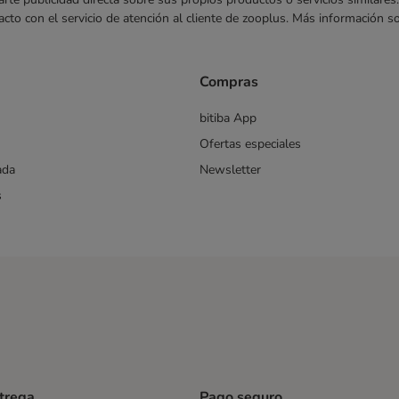
acto con el servicio de atención al cliente de zooplus. Más información 
Compras
bitiba App
Ofertas especiales
ada
Newsletter
s
ntrega
Pago seguro