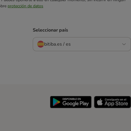
sobre
protección de datos
Seleccionar país
bitiba.es / es