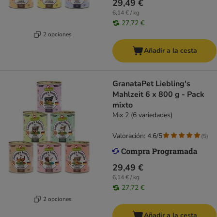
29,49 €
6,14 € / kg
27,72 €
2 opciones
Añadir a la cesta
GranataPet Liebling's
Mahlzeit 6 x 800 g - Pack
mixto
Mix 2 (6 variedades)
Valoración: 4.6/5
(
5
)
29,49 €
6,14 € / kg
27,72 €
2 opciones
Añadir a la cesta