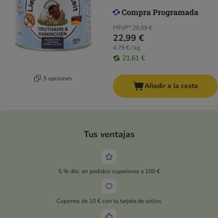
PRVP*
29,59 €
22,99 €
4,79 € / kg
21,61 €
5 opciones
Añadir a la cesta
Tus ventajas
5 % dto. en pedidos superiores a 100 €
Cupones de 10 € con tu tarjeta de sellos