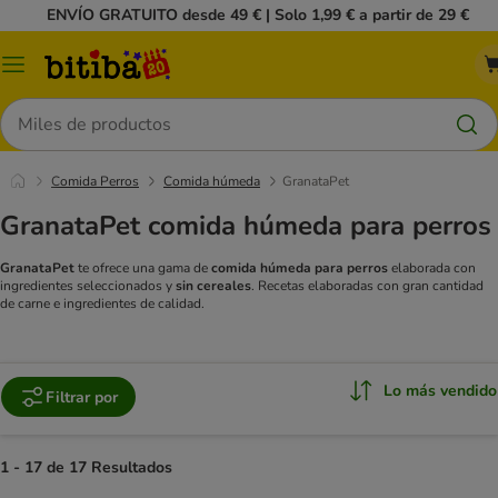
ENVÍO GRATUITO desde 49 € | Solo 1,99 € a partir de 29 €
Menú
Buscar
Comida Perros
Comida húmeda
GranataPet
GranataPet comida húmeda para perros
GranataPet
te ofrece una gama de
comida húmeda para perros
elaborada con
ingredientes seleccionados y
sin cereales
. Recetas elaboradas con gran cantidad
de carne e ingredientes de calidad.
Lo más vendido
Filtrar por
1 - 17 de 17 Resultados