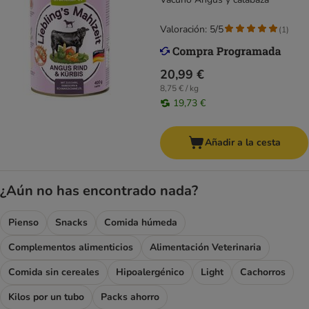
Valoración: 5/5
(
1
)
20,99 €
8,75 € / kg
19,73 €
Añadir a la cesta
¿Aún no has encontrado nada?
Pienso
Snacks
Comida húmeda
Complementos alimenticios
Alimentación Veterinaria
Comida sin cereales
Hipoalergénico
Light
Cachorros
Kilos por un tubo
Packs ahorro