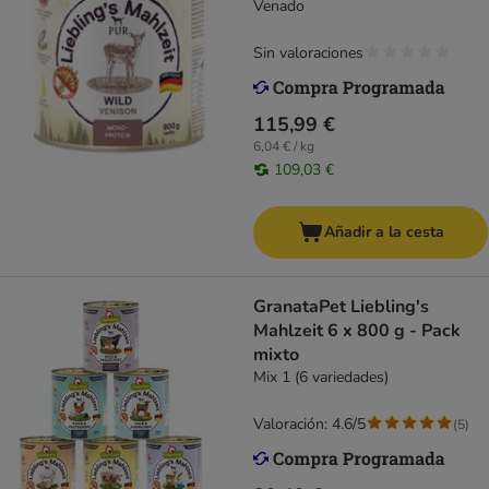
Venado
Sin valoraciones
115,99 €
6,04 € / kg
109,03 €
Añadir a la cesta
GranataPet Liebling's
Mahlzeit 6 x 800 g - Pack
mixto
Mix 1 (6 variedades)
Valoración: 4.6/5
(
5
)