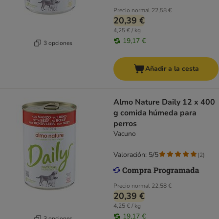
Precio normal
22,58 €
20,39 €
4,25 € / kg
19,17 €
3 opciones
Añadir a la cesta
Almo Nature Daily 12 x 400
g comida húmeda para
perros
Vacuno
Valoración: 5/5
(
2
)
Precio normal
22,58 €
20,39 €
4,25 € / kg
19,17 €
3 opciones