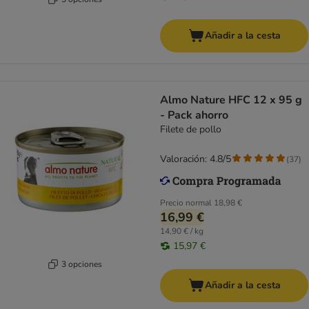
Añadir a la cesta
Almo Nature HFC 12 x 95 g
- Pack ahorro
Filete de pollo
Valoración: 4.8/5
(
37
)
Precio normal
18,98 €
16,99 €
14,90 € / kg
15,97 €
3 opciones
Añadir a la cesta