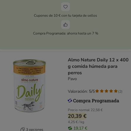
Cupones de 10 € con tu tarjeta de sellos
Compra Programada: ahorra hasta un 7 %
Almo Nature Daily 12 x 400
g comida húmeda para
perros
Pavo
Valoración: 5/5
(
2
)
Precio normal
22,58 €
20,39 €
4,25 € / kg
19,17 €
3 opciones