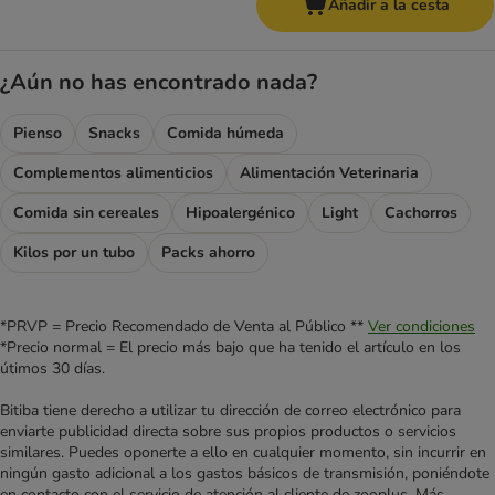
Añadir a la cesta
¿Aún no has encontrado nada?
Pienso
Snacks
Comida húmeda
Complementos alimenticios
Alimentación Veterinaria
Comida sin cereales
Hipoalergénico
Light
Cachorros
Kilos por un tubo
Packs ahorro
*PRVP = Precio Recomendado de Venta al Público **
Ver condiciones
*Precio normal = El precio más bajo que ha tenido el artículo en los
útimos 30 días.
Bitiba tiene derecho a utilizar tu dirección de correo electrónico para
enviarte publicidad directa sobre sus propios productos o servicios
similares. Puedes oponerte a ello en cualquier momento, sin incurrir en
ningún gasto adicional a los gastos básicos de transmisión, poniéndote
en contacto con el servicio de atención al cliente de zooplus. Más