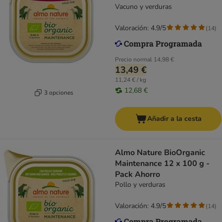
Vacuno y verduras
Valoración: 4.9/5
(
14
)
Precio normal
14,98 €
13,49 €
11,24 € / kg
12,68 €
3 opciones
Añadir a la cesta
Almo Nature BioOrganic
Maintenance 12 x 100 g -
Pack Ahorro
Pollo y verduras
Valoración: 4.9/5
(
14
)