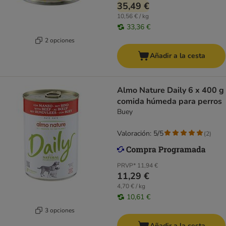
35,49 €
10,56 € / kg
33,36 €
2 opciones
Añadir a la cesta
Almo Nature Daily 6 x 400 g
comida húmeda para perros
Buey
Valoración: 5/5
(
2
)
PRVP*
11,94 €
11,29 €
4,70 € / kg
10,61 €
3 opciones
Añadir a la cesta