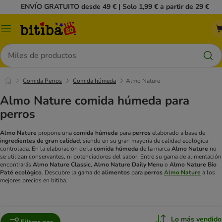
ENVÍO GRATUITO desde 49 € | Solo 1,99 € a partir de 29 €
Menú
Buscar
Comida Perros
Comida húmeda
Almo Nature
Almo Nature comida húmeda para
perros
Almo Nature
propone una
comida húmeda
para
perros
elaborado a base de
ingredientes de gran calidad
, siendo en su gran mayoría de calidad ecológica
controlada. En la elaboración de la
comida húmeda
de la marca
Almo Nature
no
se utilizan conservantes, ni potenciadores del sabor. Entre su gama de alimentación
encontrarás
Almo Nature Classic
,
Almo Nature Daily Menu
o
Almo Nature Bio
Paté ecológico
. Descubre la gama de
alimentos
para
perros
Almo Nature
a los
mejores precios en bitiba.
Lo más vendido