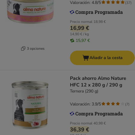
Valoración: 4.8/5
(
37
)
Precio normal
18,98 €
16,99 €
14,90 € / kg
15,97 €
3 opciones
Añadir a la cesta
Pack ahorro Almo Nature
HFC 12 x 280 g / 290 g
Ternera (290 g)
Valoración: 3.9/5
(
7
)
Precio normal
40,98 €
36,39 €