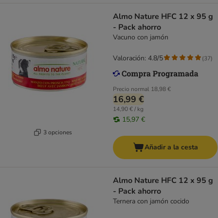
Almo Nature HFC 12 x 95 g
- Pack ahorro
Vacuno con jamón
Valoración: 4.8/5
(
37
)
Precio normal
18,98 €
16,99 €
14,90 € / kg
15,97 €
3 opciones
Añadir a la cesta
Almo Nature HFC 12 x 95 g
- Pack ahorro
Ternera con jamón cocido