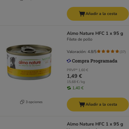
Añadir a la cesta
Almo Nature HFC 1 x 95 g
Filete de pollo
Valoración: 4.8/5
(
37
)
PRVP*
1,60 €
1,49 €
15,68 € / kg
1,40 €
3 opciones
Añadir a la cesta
Almo Nature HFC 1 x 95 g