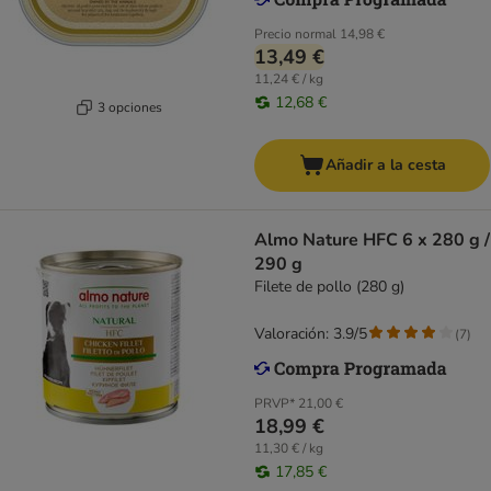
Precio normal
14,98 €
13,49 €
11,24 € / kg
12,68 €
3 opciones
Añadir a la cesta
Almo Nature HFC 6 x 280 g /
290 g
Filete de pollo (280 g)
Valoración: 3.9/5
(
7
)
PRVP*
21,00 €
18,99 €
11,30 € / kg
17,85 €