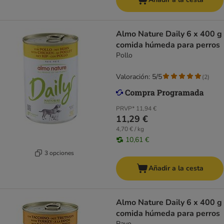
Almo Nature Daily 6 x 400 g
comida húmeda para perros
Pollo
Valoración: 5/5
(
2
)
PRVP*
11,94 €
11,29 €
4,70 € / kg
10,61 €
3 opciones
Añadir a la cesta
Almo Nature Daily 6 x 400 g
comida húmeda para perros
Pavo