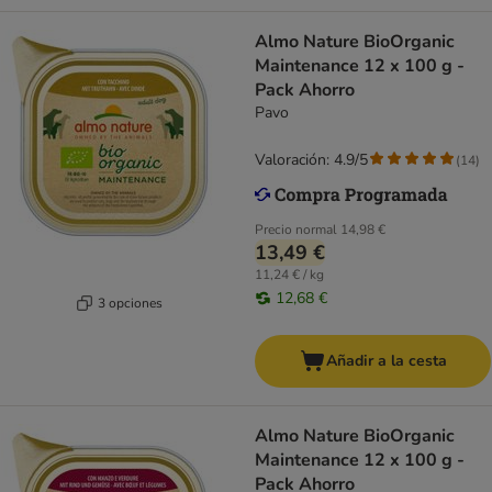
Almo Nature BioOrganic
Maintenance 12 x 100 g -
Pack Ahorro
Pavo
Valoración: 4.9/5
(
14
)
Precio normal
14,98 €
13,49 €
11,24 € / kg
12,68 €
3 opciones
Añadir a la cesta
Almo Nature BioOrganic
Maintenance 12 x 100 g -
Pack Ahorro