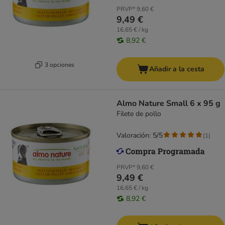
PRVP*
9,60 €
9,49 €
16,65 € / kg
8,92 €
3 opciones
Añadir a la cesta
Almo Nature Small 6 x 95 g
Filete de pollo
Valoración: 5/5
(
1
)
PRVP*
9,60 €
9,49 €
16,65 € / kg
8,92 €