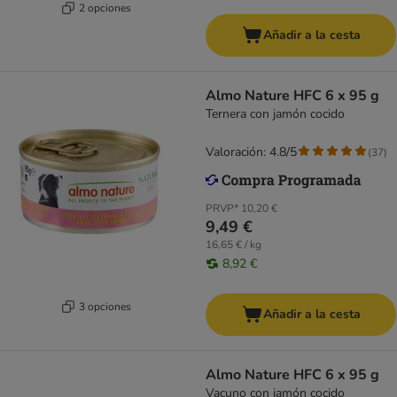
2 opciones
Añadir a la cesta
Almo Nature HFC 6 x 95 g
Ternera con jamón cocido
Valoración: 4.8/5
(
37
)
PRVP*
10,20 €
9,49 €
16,65 € / kg
8,92 €
3 opciones
Añadir a la cesta
Almo Nature HFC 6 x 95 g
Vacuno con jamón cocido