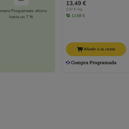
13,49 €
3,37 € / kg
mpra Programada: ahorra
12,68 €
hasta un 7 %
Añadir a la cesta