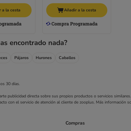
 a la cesta
Añadir a la cesta
as encontrado nada?
eces
Pájaros
Hurones
Caballos
mos 30 días.
nviarte publicidad directa sobre sus propios productos o servicios similar
acto con el servicio de atención al cliente de zooplus. Más información 
Compras