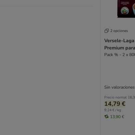
2 opciones
Versele-Laga
Premium para
Pack % - 2 x 80
Sin valoraciones
Precio normal
16,3
14,79 €
9,24 € / kg
13,90 €