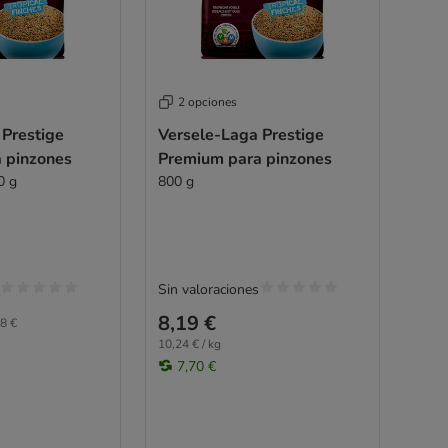
2 opciones
 Prestige
Versele-Laga Prestige
 pinzones
Premium para pinzones
0 g
800 g
Sin valoraciones
8,19 €
8 €
10,24 € / kg
7,70 €