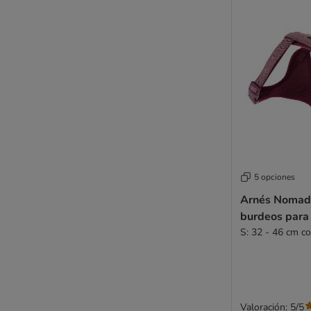
5 opciones
Arnés Nomad
burdeos para
S: 32 - 46 cm c
Valoración: 5/5