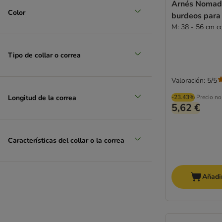
Arnés Nomad
Color
burdeos para
M: 38 - 56 cm c
Tipo de collar o correa
Valoración: 5/5
Longitud de la correa
-23.43%
Precio no
5,62 €
Características del collar o la correa
Añadir