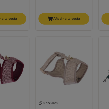
 a la cesta
Añadir a la cesta
5 opciones