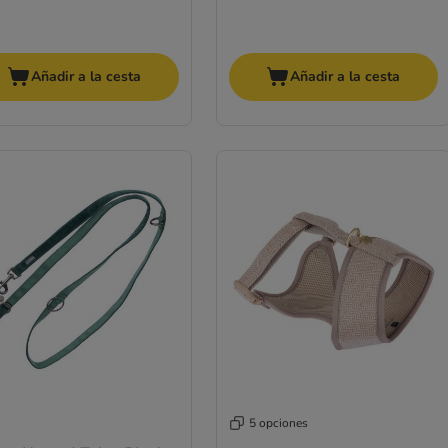
Añadir a la cesta
Añadir a la cesta
5 opciones