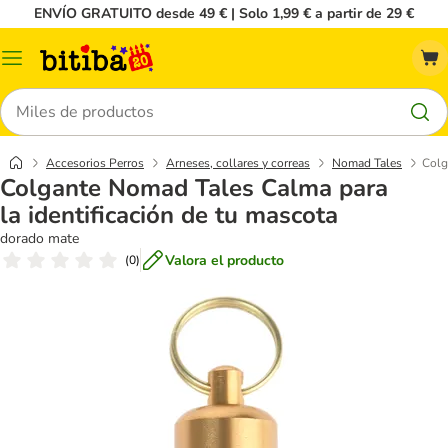
ENVÍO GRATUITO desde 49 € | Solo 1,99 € a partir de 29 €
Menú
Buscar
Accesorios Perros
Arneses, collares y correas
Nomad Tales
Colg
Colgante Nomad Tales Calma para
la identificación de tu mascota
dorado mate
Valora el producto
(
0
)