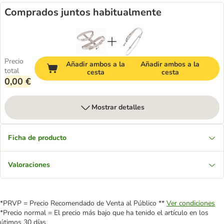
Comprados juntos habitualmente
Precio
Añadir ambos a la
Añadir ambos a la
total
cesta
cesta
0,00 €
Mostrar detalles
Ficha de producto
Valoraciones
*PRVP = Precio Recomendado de Venta al Público **
Ver condiciones
*Precio normal = El precio más bajo que ha tenido el artículo en los
útimos 30 días.