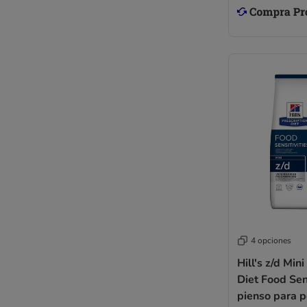
4 opciones
Hill's z/d Min
Diet Food Sens
pienso para p