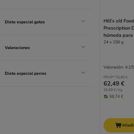
Hill's z/d Food
Dieta especial gatos
Prescription 
húmeda para 
24 x 156 g
Valoraciones
Valoración: 4.1/
Dieta especial perros
PRVP*
76,80 €
62,49 €
16,69 € / kg
58,74 €
Añadir