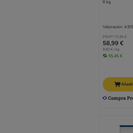
6 kg
Valoración: 4.9/
PRVP*
72,95 €
58,99 €
9,83 € / kg
55,45 €
Añadir