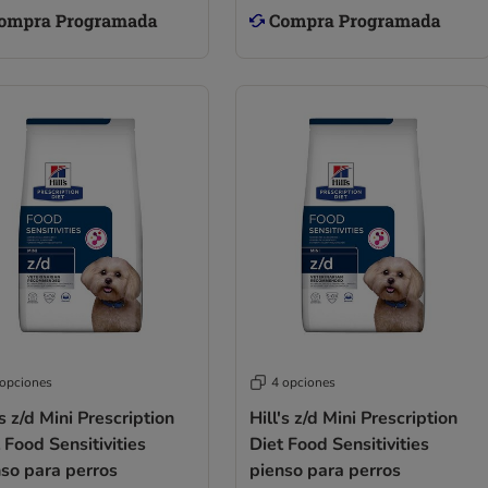
 opciones
4 opciones
's z/d Mini Prescription
Hill's z/d Mini Prescription
 Food Sensitivities
Diet Food Sensitivities
so para perros
pienso para perros