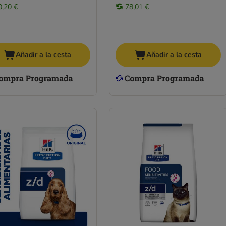
0,20 €
78,01 €
Añadir a la cesta
Añadir a la cesta