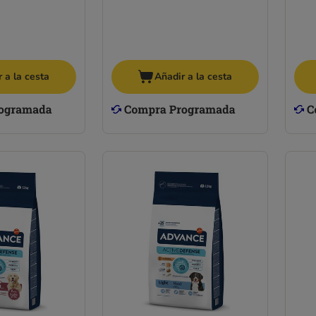
 a la cesta
Añadir a la cesta