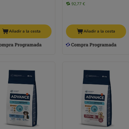
92,77 €
Añadir a la cesta
Añadir a la cesta