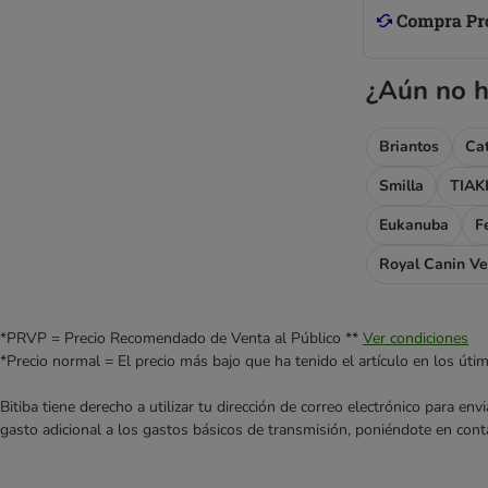
¿Aún no h
Briantos
Ca
Smilla
TIAK
Eukanuba
F
Royal Canin Ve
*PRVP = Precio Recomendado de Venta al Público **
Ver condiciones
*Precio normal = El precio más bajo que ha tenido el artículo en los úti
Bitiba tiene derecho a utilizar tu dirección de correo electrónico para e
gasto adicional a los gastos básicos de transmisión, poniéndote en cont