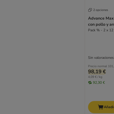
2 opciones
Advance Maxi
con pollo y ar
Pack % - 2 x 12
Sin valoraciones
Precio normal
101,
98,19 €
4,09 € / kg
92,30 €
Añadir